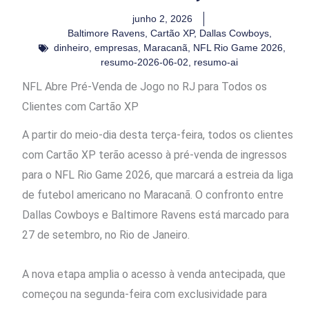
junho 2, 2026
Baltimore Ravens
,
Cartão XP
,
Dallas Cowboys
,
dinheiro
,
empresas
,
Maracanã
,
NFL Rio Game 2026
,
resumo-2026-06-02
,
resumo-ai
NFL Abre Pré-Venda de Jogo no RJ para Todos os
Clientes com Cartão XP
A partir do meio-dia desta terça-feira, todos os clientes
com Cartão XP terão acesso à pré-venda de ingressos
para o NFL Rio Game 2026, que marcará a estreia da liga
de futebol americano no Maracanã. O confronto entre
Dallas Cowboys e Baltimore Ravens está marcado para
27 de setembro, no Rio de Janeiro.
A nova etapa amplia o acesso à venda antecipada, que
começou na segunda-feira com exclusividade para