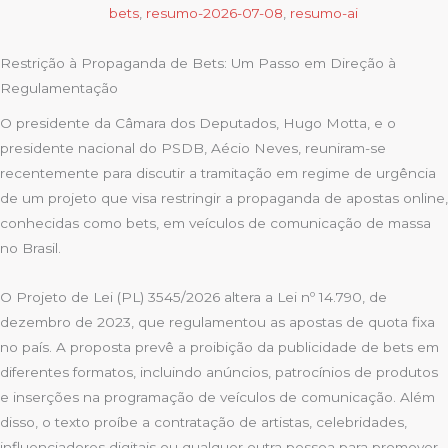
bets
,
resumo-2026-07-08
,
resumo-ai
Restrição à Propaganda de Bets: Um Passo em Direção à
Regulamentação
O presidente da Câmara dos Deputados, Hugo Motta, e o
presidente nacional do PSDB, Aécio Neves, reuniram-se
recentemente para discutir a tramitação em regime de urgência
de um projeto que visa restringir a propaganda de apostas online,
conhecidas como bets, em veículos de comunicação de massa
no Brasil.
O Projeto de Lei (PL) 3545/2026 altera a Lei nº 14.790, de
dezembro de 2023, que regulamentou as apostas de quota fixa
no país. A proposta prevê a proibição da publicidade de bets em
diferentes formatos, incluindo anúncios, patrocínios de produtos
e inserções na programação de veículos de comunicação. Além
disso, o texto proíbe a contratação de artistas, celebridades,
influenciadores digitais ou qualquer outra pessoa para promover