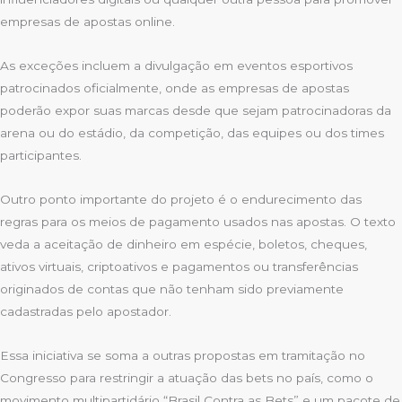
empresas de apostas online.
As exceções incluem a divulgação em eventos esportivos
patrocinados oficialmente, onde as empresas de apostas
poderão expor suas marcas desde que sejam patrocinadoras da
arena ou do estádio, da competição, das equipes ou dos times
participantes.
Outro ponto importante do projeto é o endurecimento das
regras para os meios de pagamento usados nas apostas. O texto
veda a aceitação de dinheiro em espécie, boletos, cheques,
ativos virtuais, criptoativos e pagamentos ou transferências
originados de contas que não tenham sido previamente
cadastradas pelo apostador.
Essa iniciativa se soma a outras propostas em tramitação no
Congresso para restringir a atuação das bets no país, como o
movimento multipartidário “Brasil Contra as Bets” e um pacote de