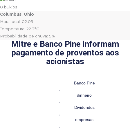
0
bukibs
Columbus, Ohio
Hora local: 02:05
Temperatura: 22.3°C
Probabilidade de chuva: 5%
Mitre e Banco Pine informam
pagamento de proventos aos
acionistas
Banco Pine
,
dinheiro
,
Dividendos
,
empresas
,