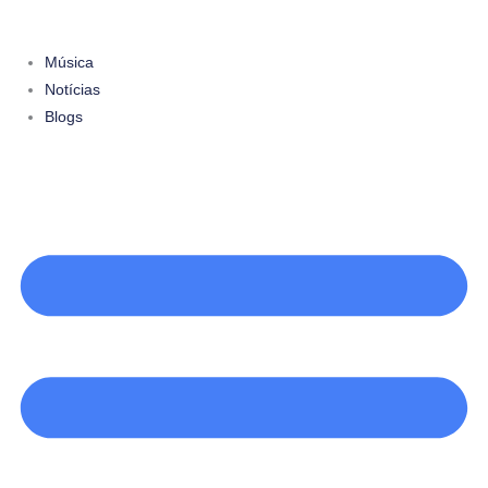
Ir
para
Música
o
Notícias
conteúdo
Blogs