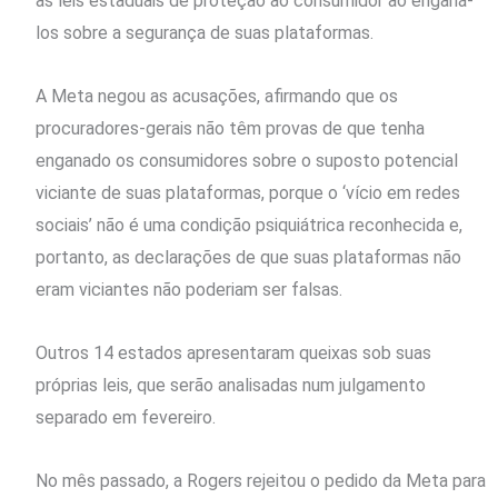
as leis estaduais de proteção ao consumidor ao enganá-
los sobre a segurança de suas plataformas.
A Meta negou as acusações, afirmando que os
procuradores-gerais não têm provas de que tenha
enganado os consumidores sobre o suposto potencial
viciante de suas plataformas, porque o ‘vício em redes
sociais’ não é uma condição psiquiátrica reconhecida e,
portanto, as declarações de que suas plataformas não
eram viciantes não poderiam ser falsas.
Outros ​14 estados apresentaram queixas sob suas
próprias leis, que serão analisadas num julgamento
separado em fevereiro.
No mês passado, a Rogers rejeitou o pedido da Meta para