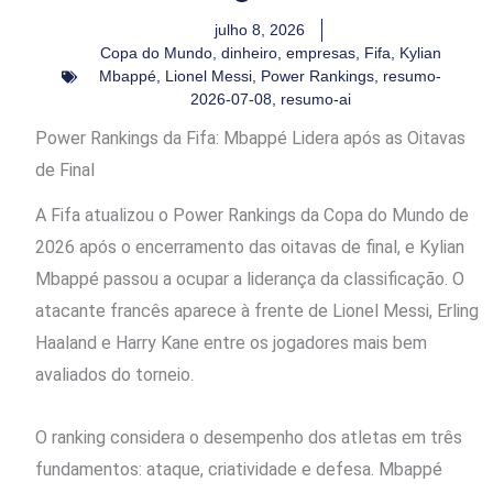
julho 8, 2026
Copa do Mundo
,
dinheiro
,
empresas
,
Fifa
,
Kylian
Mbappé
,
Lionel Messi
,
Power Rankings
,
resumo-
2026-07-08
,
resumo-ai
Power Rankings da Fifa: Mbappé Lidera após as Oitavas
de Final
A Fifa atualizou o Power Rankings da Copa do Mundo de
2026 após o encerramento das oitavas de final, e Kylian
Mbappé passou a ocupar a liderança da classificação. O
atacante francês aparece à frente de Lionel Messi, Erling
Haaland e Harry Kane entre os jogadores mais bem
avaliados do torneio.
O ranking considera o desempenho dos atletas em três
fundamentos: ataque, criatividade e defesa. Mbappé