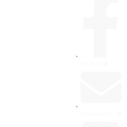
@bukib.2025
contato@bukib.com