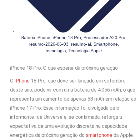
Bateria iPhone
,
iPhone 18 Pro
,
Processador A20 Pro
,
resumo-2026-06-03
,
resumo-ai
,
Smartphone
,
tecnologia
,
Tecnologia Apple
iPhone 18 Pro: O que esperar da próxima geração
O
iPhone
18 Pro, que deve ser lançado em setembro
deste ano, pode vir com uma bateria de 4.056 mAh, o que
representa um aumento de apenas 58 mAh em relação ao
iPhone 17 Pro. Essa informação foi divulgada pelo
informante Ice Universe e, se confirmada, reforça a
expectativa de uma evolução discreta na capacidade
energética da próxima geração do
smartphone
da Apple.