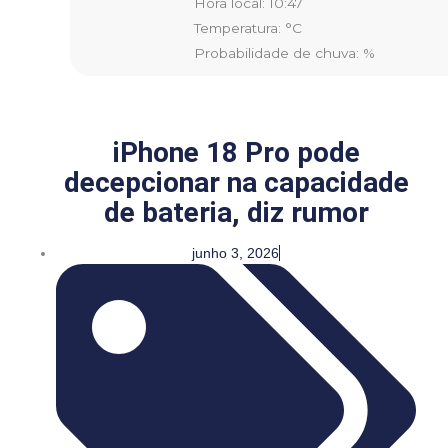
Hora local: 10:47
Temperatura: °C
Probabilidade de chuva: %
iPhone 18 Pro pode
decepcionar na capacidade
de bateria, diz rumor
junho 3, 2026