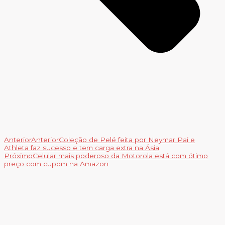
Anterior
Anterior
Coleção de Pelé feita por Neymar Pai e
Athleta faz sucesso e tem carga extra na Ásia
Próximo
Celular mais poderoso da Motorola está com ótimo
preço com cupom na Amazon