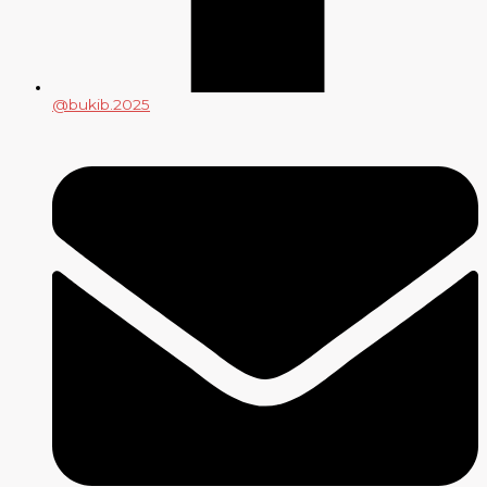
@bukib.2025