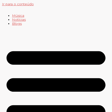
Ir para o conteúdo
Música
Notícias
Blogs