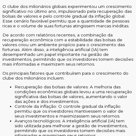
O clube dos milionários globais experimentou um crescimento
significativo no último ano, impulsionado pela recuperação das
bolsas de valores e pelo controle gradual da inflação global.
Esse cenário favorável permitiu que a quantidade de pessoas
ricas e o volume de suas fortunas atingissem marcas inéditas.
De acordo com relatórios recentes, a combinação da
recuperação econômica com a estabilidade das bolsas de
valores criou um ambiente propício para o crescimento das
fortunas. Além disso, a inteligência artificial (IA) tem
desempenhado um papel importante na gestão de
investimentos, permitindo que os investidores tomem decisões
mais informadas e maximizem seus retornos.
Os principais fatores que contribuíram para o crescimento do
clube dos milionários incluem:
Recuperação das bolsas de valores: A melhoria das
condições econômicas globais levou a uma recuperação
significativa das bolsas de valores, aumentando o valor
das ações e dos investimentos.
Controle da inflação: O controle gradual da inflação
permitiu que os investidores mantivessem o valor de
seus investimentos e maximizassem seus retornos.
Avanços tecnológicos: A inteligência artificial (IA) tem
sido utilizada para melhorar a gestão de investimentos,
permitindo que os investidores tomem decisões mais
informadas e maximizem seus retornos.