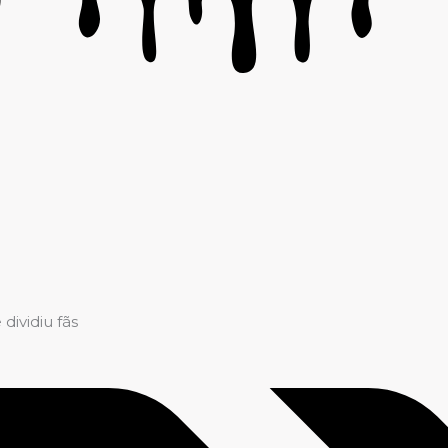
dividiu fãs