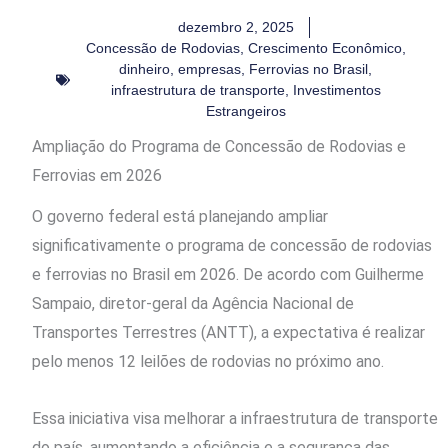
dezembro 2, 2025
Concessão de Rodovias
,
Crescimento Econômico
,
dinheiro
,
empresas
,
Ferrovias no Brasil
,
infraestrutura de transporte
,
Investimentos
Estrangeiros
Ampliação do Programa de Concessão de Rodovias e
Ferrovias em 2026
O governo federal está planejando ampliar
significativamente o programa de concessão de rodovias
e ferrovias no Brasil em 2026. De acordo com Guilherme
Sampaio, diretor-geral da Agência Nacional de
Transportes Terrestres (ANTT), a expectativa é realizar
pelo menos 12 leilões de rodovias no próximo ano.
Essa iniciativa visa melhorar a infraestrutura de transporte
do país, aumentando a eficiência e a segurança das