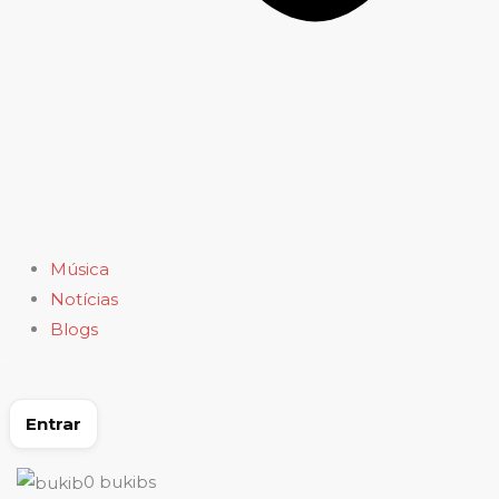
Música
Notícias
Blogs
Entrar
0
bukibs