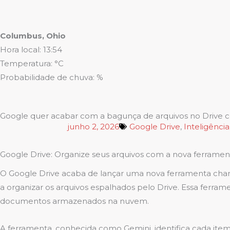
Columbus, Ohio
Hora local: 13:54
Temperatura: °C
Probabilidade de chuva: %
Google quer acabar com a bagunça de arquivos no Drive 
junho 2, 2026
Google Drive
,
Inteligência 
Google Drive: Organize seus arquivos com a nova ferramen
O Google Drive acaba de lançar uma nova ferramenta chamada
a organizar os arquivos espalhados pelo Drive. Essa ferram
documentos armazenados na nuvem.
A ferramenta, conhecida como Gemini, identifica cada it