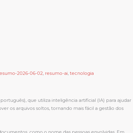
resumo-2026-06-02
,
resumo-ai
,
tecnologia
uês), que utiliza inteligência artificial (IA) para ajudar
er os arquivos soltos, tornando mais fácil a gestão dos
s documentos, como o nome das pessoas envolvidas. Em