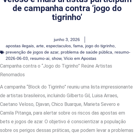
de campanha contra ‘jogo do
tigrinho’
junho 3, 2026
apostas ilegais
,
arte
,
espectaculos
,
fama
,
jogo do tigrinho
,
prevenção de jogos de azar
,
problema de saúde pública
,
resumo-
2026-06-03
,
resumo-ai
,
show
,
Vício em Apostas
Campanha contra o “Jogo do Tigrinho” Reúne Artistas
Renomados
A campanha “Block do Tigrinho” reuniu uma lista impressionante
de artistas brasileiros, incluindo Gilberto Gil, Luisa Arraes,
Caetano Veloso, Djavan, Chico Buarque, Marieta Severo e
Camila Pitanga, para alertar sobre os riscos das apostas em
bets e jogos de azar. O objetivo é conscientizar a população
sobre os perigos dessas práticas, que podem levar a problemas