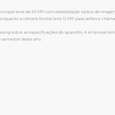
incipal seria de 50 MP com estabilização óptica de imagem 
nquanto a câmera frontal teria 12 MP para selfies e chama
amsung sobre as especificações do aparelho. A empresa t
 semestre deste ano.