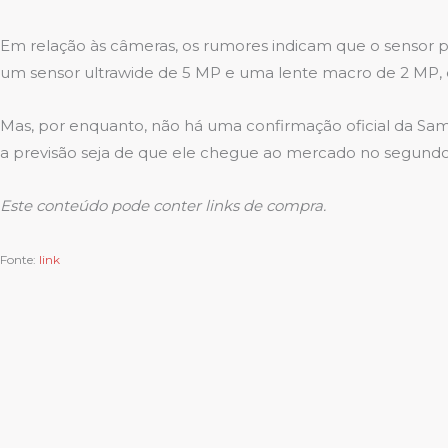
Em relação às câmeras, os rumores indicam que o sensor pr
um sensor ultrawide de 5 MP e uma lente macro de 2 MP, e
Mas, por enquanto, não há uma confirmação oficial da S
a previsão seja de que ele chegue ao mercado no segundo
Este conteúdo pode conter links de compra.
Fonte:
link