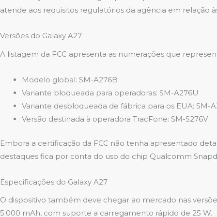
atende aos requisitos regulatórios da agência em relaçã
Versões do Galaxy A27
A listagem da FCC apresenta as numerações que represe
Modelo global: SM-A276B
Variante bloqueada para operadoras: SM-A276U
Variante desbloqueada de fábrica para os EUA: SM-
Versão destinada à operadora TracFone: SM-S276V
Embora a certificação da FCC não tenha apresentado detal
destaques fica por conta do uso do chip Qualcomm Snapdra
Especificações do Galaxy A27
O dispositivo também deve chegar ao mercado nas versões
5.000 mAh, com suporte a carregamento rápido de 25 W.