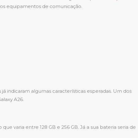
utros equipamentos de comunicação.
 já indicaram algumas características esperadas. Um dos
alaxy A26.
e varia entre 128 GB e 256 GB. Já a sua bateria seria de