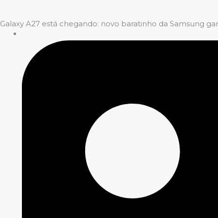
Galaxy A27 está chegando: novo baratinho da Samsung gan