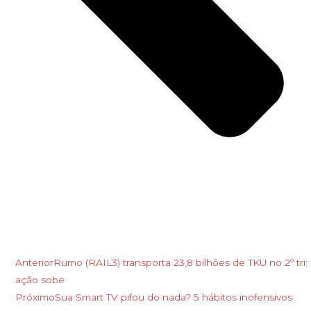
Anterior
Rumo (RAIL3) transporta 23,8 bilhões de TKU no 2º tri;
ação sobe
Próximo
Sua Smart TV pifou do nada? 5 hábitos inofensivos