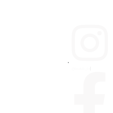
@bukib_br