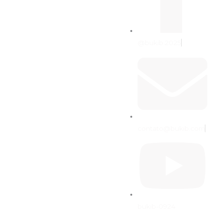
@bukib.2025
contato@bukib.com
bukib-0924