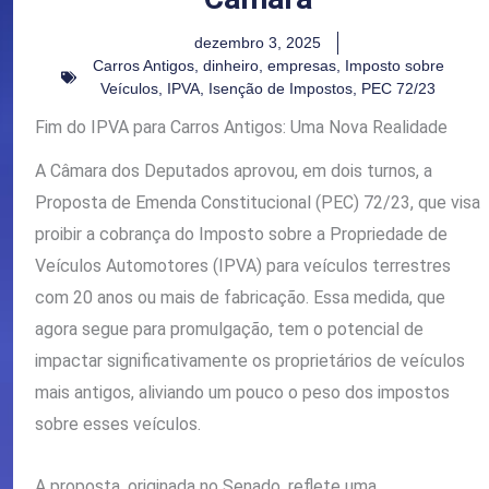
dezembro 3, 2025
Carros Antigos
,
dinheiro
,
empresas
,
Imposto sobre
Veículos
,
IPVA
,
Isenção de Impostos
,
PEC 72/23
Fim do IPVA para Carros Antigos: Uma Nova Realidade
A Câmara dos Deputados aprovou, em dois turnos, a
Proposta de Emenda Constitucional (PEC) 72/23, que visa
proibir a cobrança do Imposto sobre a Propriedade de
Veículos Automotores (IPVA) para veículos terrestres
com 20 anos ou mais de fabricação. Essa medida, que
agora segue para promulgação, tem o potencial de
impactar significativamente os proprietários de veículos
mais antigos, aliviando um pouco o peso dos impostos
sobre esses veículos.
A proposta, originada no Senado, reflete uma