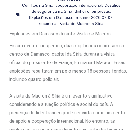
Conflitos na Síria
,
cooperação internacional
,
Desafios
de segurança na Síria
,
dinheiro
,
empresas
,
Explosões em Damasco
,
resumo-2026-07-07
,
resumo-ai
,
Visita de Macron à Síria
Explosões em Damasco durante Visita de Macron
Em um evento inesperado, duas explosões ocorreram no
centro de Damasco, capital da Síria, durante a visita
oficial do presidente da França, Emmanuel Macron. Essas
explosões resultaram em pelo menos 18 pessoas feridas,
incluindo quatro policiais.
A visita de Macron à Síria é um evento significativo,
considerando a situação política e social do país. A
presença do líder francês pode ser vista como um gesto
de apoio e cooperação internacional. No entanto, as
explosões que ocorreram durante sua visita destacam a