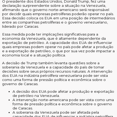
O presidente dos Estados Unidos, Donald Trump, fez uma
declaração surpreendente sobre a situação na Venezuela,
afirmando que o governo norte-americano será responsável
por decidir quais empresas petrolíferas poderão operar no país.
Essa decisão coloca os EUA em uma posição de intermediários
entre as companhias petrolíferas e o governo venezuelano,
liderado por Caracas.
Essa medida pode ter implicações significativas para a
economia da Venezuela, que é altamente dependente da
exportação de petróleo. A capacidade dos EUA de influenciar
quais empresas podem operar no país pode afetar a produção
e a exportação de petróleo, o que por sua vez pode impactar a
economia local e a situação política.
A decisão de Trump também levanta questões sobre a
soberania da Venezuela e a capacidade do país de tomar
decisões sobre seus próprios recursos naturais. A intervenção
dos EUA na indústria petrolífera venezuelana pode ser vista
como uma forma de pressão política e econômica sobre o
governo de Caracas.
A decisão dos EUA pode afetar a produção e exportação
de petróleo na Venezuela.
A intervenção norte-americana pode ser vista como uma
forma de pressão política e econômica sobre o governo
de Caracas.
A soberania da Venezuela pode ser afetada pela
capacidade dos EUA de influenciar a indústria petrolífera