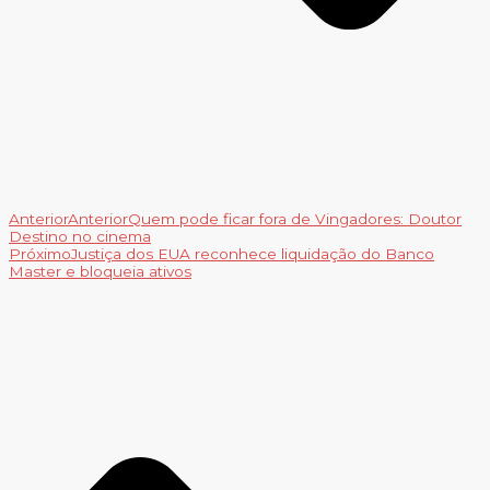
Anterior
Anterior
Quem pode ficar fora de Vingadores: Doutor
Destino no cinema
Próximo
Justiça dos EUA reconhece liquidação do Banco
Master e bloqueia ativos