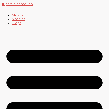
Ir para o conteúdo
Música
Notícias
Blogs