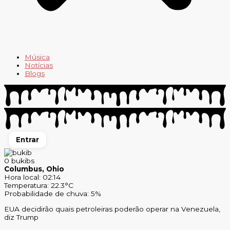
Música
Notícias
Blogs
Entrar
0
bukibs
Columbus, Ohio
Hora local: 02:14
Temperatura: 22.3°C
Probabilidade de chuva: 5%
EUA decidirão quais petroleiras poderão operar na Venezuela,
diz Trump