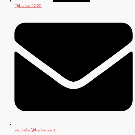
@bukib.2025
contato@bukib.com