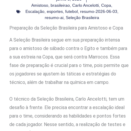
Amistoso
,
brasileirao
,
Carlo Ancelotti
,
Copa
,
Escalação
,
esportes
,
futebol
,
resumo-2026-06-03
,
resumo-ai
,
Seleção Brasileira
Preparação da Seleção Brasileira para Amistoso e Copa
A Seleção Brasileira segue em sua preparação intensa
para o amistoso de sábado contra o Egito e também para
a sua estreia na Copa, que será contra Marrocos. Essa
fase de preparação é crucial para o time, pois permite que
os jogadores se ajustem às táticas e estratégias do
técnico, além de trabalhar na química em campo.
O técnico da Seleção Brasileira, Carlo Ancelotti, tem um
desafio à frente. Ele precisa encontrar a escalação ideal
para o time, considerando as habilidades e pontos fortes
de cada jogador. Nesse sentido, a realização de testes e