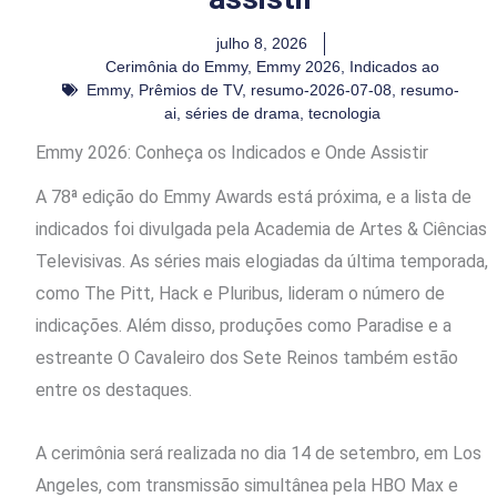
julho 8, 2026
Cerimônia do Emmy
,
Emmy 2026
,
Indicados ao
Emmy
,
Prêmios de TV
,
resumo-2026-07-08
,
resumo-
ai
,
séries de drama
,
tecnologia
Emmy 2026: Conheça os Indicados e Onde Assistir
A 78ª edição do Emmy Awards está próxima, e a lista de
indicados foi divulgada pela Academia de Artes & Ciências
Televisivas. As séries mais elogiadas da última temporada,
como The Pitt, Hack e Pluribus, lideram o número de
indicações. Além disso, produções como Paradise e a
estreante O Cavaleiro dos Sete Reinos também estão
entre os destaques.
A cerimônia será realizada no dia 14 de setembro, em Los
Angeles, com transmissão simultânea pela HBO Max e