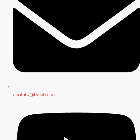
contato@bukib.com