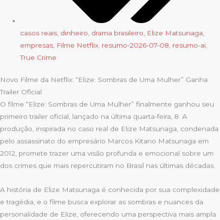
casos reais
,
dinheiro
,
drama brasileiro
,
Elize Matsunaga
,
empresas
,
Filme Netflix
,
resumo-2026-07-08
,
resumo-ai
,
True Crime
Novo Filme da Netflix: “Elize: Sombras de Uma Mulher” Ganha
Trailer Oficial
O filme “Elize: Sombras de Uma Mulher” finalmente ganhou seu
primeiro trailer oficial, lançado na última quarta-feira, 8. A
produção, inspirada no caso real de Elize Matsunaga, condenada
pelo assassinato do empresário Marcos Kitano Matsunaga em
2012, promete trazer uma visão profunda e emocional sobre um
dos crimes que mais repercutiram no Brasil nas últimas décadas.
A história de Elize Matsunaga é conhecida por sua complexidade
e tragédia, e o filme busca explorar as sombras e nuances da
personalidade de Elize, oferecendo uma perspectiva mais ampla