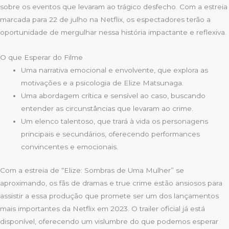
sobre os eventos que levaram ao trágico desfecho. Com a estreia
marcada para 22 de julho na Netflix, os espectadores terão a
oportunidade de mergulhar nessa história impactante e reflexiva.
O que Esperar do Filme
Uma narrativa emocional e envolvente, que explora as
motivações e a psicologia de Elize Matsunaga.
Uma abordagem crítica e sensível ao caso, buscando
entender as circunstâncias que levaram ao crime.
Um elenco talentoso, que trará à vida os personagens
principais e secundários, oferecendo performances
convincentes e emocionais.
Com a estreia de “Elize: Sombras de Uma Mulher” se
aproximando, os fãs de dramas e true crime estão ansiosos para
assistir a essa produção que promete ser um dos lançamentos
mais importantes da Netflix em 2023. O trailer oficial já está
disponível, oferecendo um vislumbre do que podemos esperar