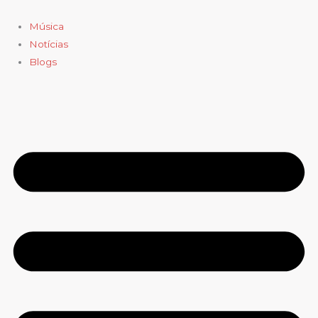
Ir
para
Música
o
Notícias
conteúdo
Blogs