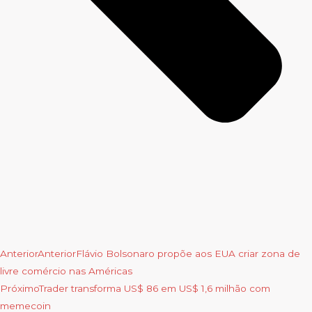
Anterior
Anterior
Flávio Bolsonaro propõe aos EUA criar zona de
livre comércio nas Américas
Próximo
Trader transforma US$ 86 em US$ 1,6 milhão com
memecoin