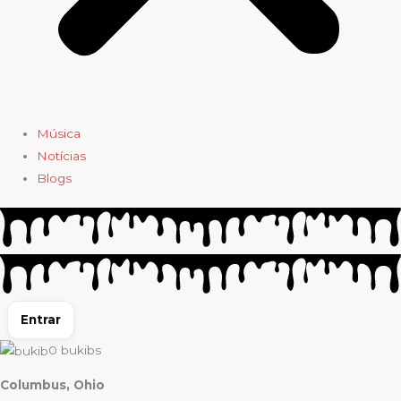
Música
Notícias
Blogs
Entrar
0
bukibs
Columbus, Ohio