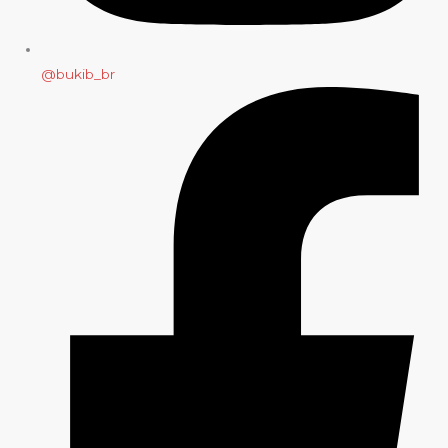
@bukib_br