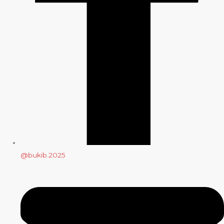
@bukib.2025