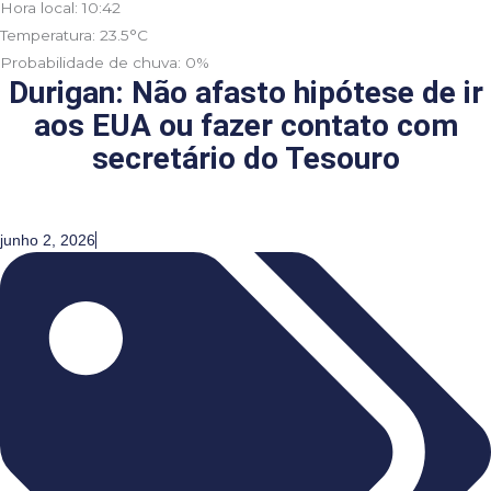
Hora local: 10:42
Temperatura: 23.5°C
Probabilidade de chuva: 0%
Durigan: Não afasto hipótese de ir
aos EUA ou fazer contato com
secretário do Tesouro
junho 2, 2026