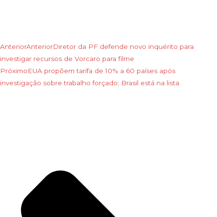
Anterior
Anterior
Diretor da PF defende novo inquérito para
investigar recursos de Vorcaro para filme
Próximo
EUA propõem tarifa de 10% a 60 países após
investigação sobre trabalho forçado; Brasil está na lista