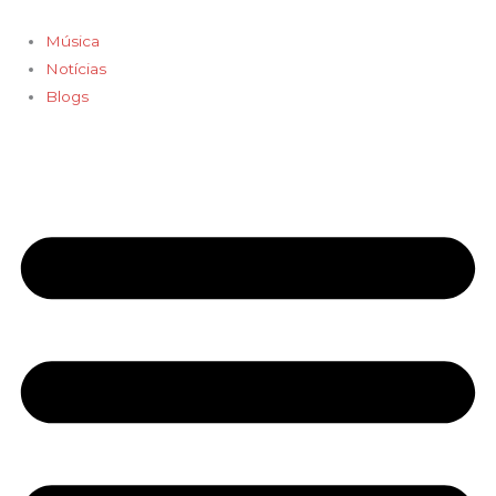
Ir
para
Música
o
Notícias
conteúdo
Blogs