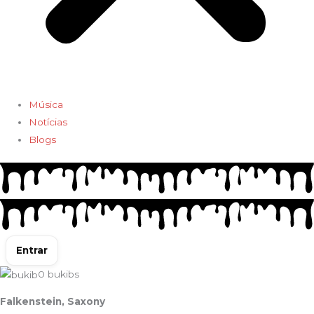
Música
Notícias
Blogs
Entrar
0
bukibs
Falkenstein, Saxony