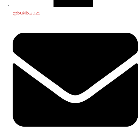
@bukib.2025