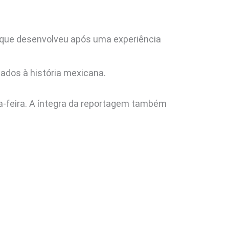
 que desenvolveu após uma experiência
ados à história mexicana.
a-feira. A íntegra da reportagem também
Anterior
Próximo