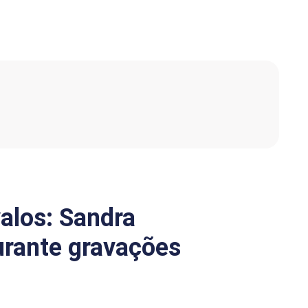
alos: Sandra
urante gravações