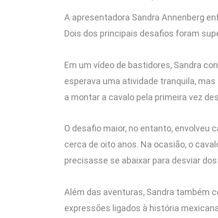
A apresentadora Sandra Annenberg enfr
Dois dos principais desafios foram sup
Em um vídeo de bastidores, Sandra cont
esperava uma atividade tranquila, mas
a montar a cavalo pela primeira vez de
O desafio maior, no entanto, envolveu
cerca de oito anos. Na ocasião, o cava
precisasse se abaixar para desviar do
Além das aventuras, Sandra também com
expressões ligados à história mexicana