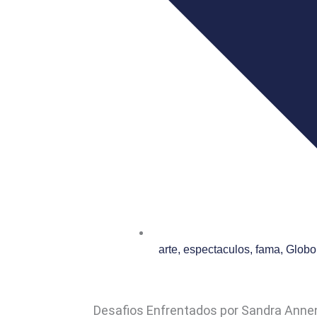
arte
,
espectaculos
,
fama
,
Globo
Desafios Enfrentados por Sandra Anne