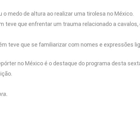
 o medo de altura ao realizar uma tirolesa no México.
 teve que enfrentar um trauma relacionado a cavalos,
ém teve que se familiarizar com nomes e expressões lig
pórter no México é o destaque do programa desta sext
ição.
pra.