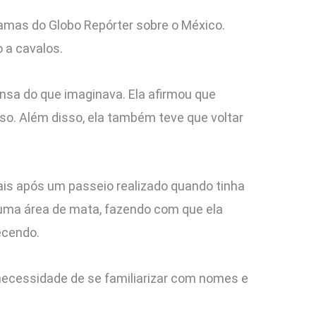
amas do Globo Repórter sobre o México.
 a cavalos.
ensa do que imaginava. Ela afirmou que
so. Além disso, ela também teve que voltar
ais após um passeio realizado quando tinha
r uma área de mata, fazendo com que ela
ecendo.
necessidade de se familiarizar com nomes e