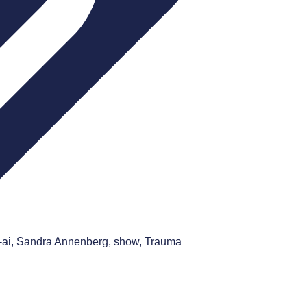
ai
,
Sandra Annenberg
,
show
,
Trauma