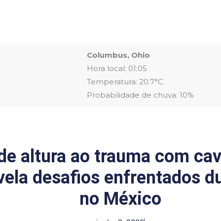
Columbus, Ohio
Hora local: 01:05
Temperatura: 20.7°C
Probabilidade de chuva: 10%
e altura ao trauma com cav
ela desafios enfrentados d
no México