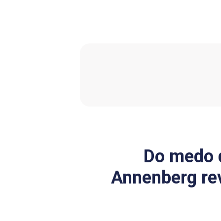
Do medo d
Annenberg rev