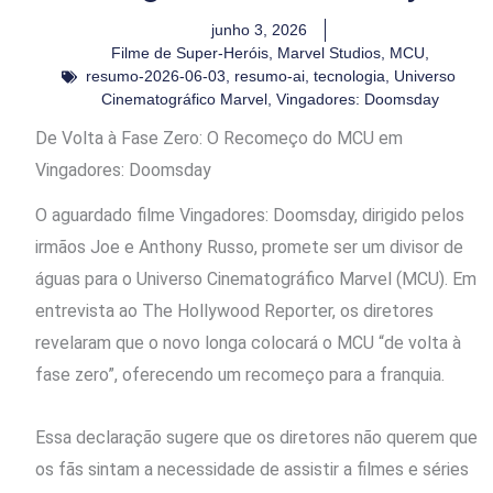
junho 3, 2026
Filme de Super-Heróis
,
Marvel Studios
,
MCU
,
resumo-2026-06-03
,
resumo-ai
,
tecnologia
,
Universo
Cinematográfico Marvel
,
Vingadores: Doomsday
De Volta à Fase Zero: O Recomeço do MCU em
Vingadores: Doomsday
O aguardado filme Vingadores: Doomsday, dirigido pelos
irmãos Joe e Anthony Russo, promete ser um divisor de
águas para o Universo Cinematográfico Marvel (MCU). Em
entrevista ao The Hollywood Reporter, os diretores
revelaram que o novo longa colocará o MCU “de volta à
fase zero”, oferecendo um recomeço para a franquia.
Essa declaração sugere que os diretores não querem que
os fãs sintam a necessidade de assistir a filmes e séries