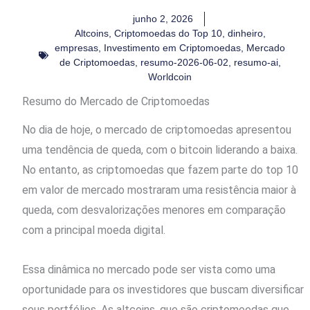
junho 2, 2026
Altcoins
,
Criptomoedas do Top 10
,
dinheiro
,
empresas
,
Investimento em Criptomoedas
,
Mercado
de Criptomoedas
,
resumo-2026-06-02
,
resumo-ai
,
Worldcoin
Resumo do Mercado de Criptomoedas
No dia de hoje, o mercado de criptomoedas apresentou
uma tendência de queda, com o bitcoin liderando a baixa.
No entanto, as criptomoedas que fazem parte do top 10
em valor de mercado mostraram uma resistência maior à
queda, com desvalorizações menores em comparação
com a principal moeda digital.
Essa dinâmica no mercado pode ser vista como uma
oportunidade para os investidores que buscam diversificar
seus portfólios. As altcoins, que são criptomoedas que