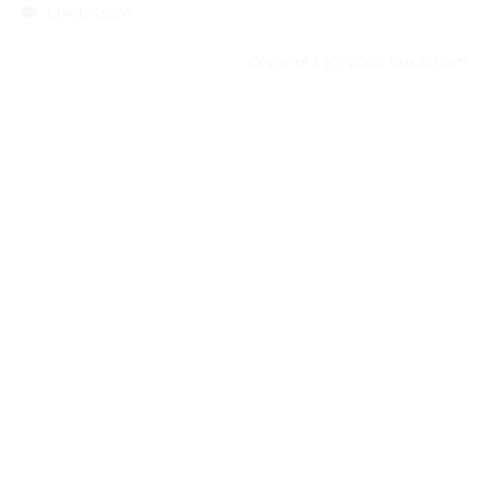
bukib-0924
Copyright (C) 2025 bukib.com