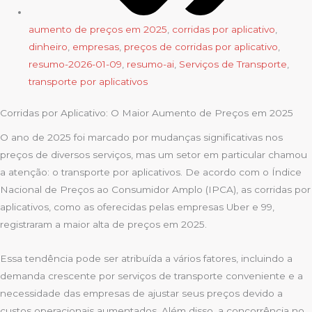
aumento de preços em 2025
,
corridas por aplicativo
,
dinheiro
,
empresas
,
preços de corridas por aplicativo
,
resumo-2026-01-09
,
resumo-ai
,
Serviços de Transporte
,
transporte por aplicativos
Corridas por Aplicativo: O Maior Aumento de Preços em 2025
O ano de 2025 foi marcado por mudanças significativas nos
preços de diversos serviços, mas um setor em particular chamou
a atenção: o transporte por aplicativos. De acordo com o Índice
Nacional de Preços ao Consumidor Amplo (IPCA), as corridas por
aplicativos, como as oferecidas pelas empresas Uber e 99,
registraram a maior alta de preços em 2025.
Essa tendência pode ser atribuída a vários fatores, incluindo a
demanda crescente por serviços de transporte conveniente e a
necessidade das empresas de ajustar seus preços devido a
custos operacionais aumentados. Além disso, a concorrência no