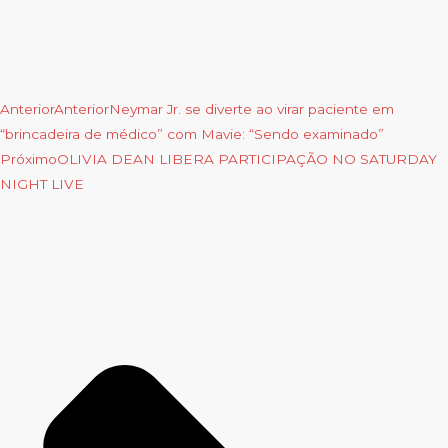
Anterior
Anterior
Neymar Jr. se diverte ao virar paciente em
“brincadeira de médico” com Mavie: “Sendo examinado”
Próximo
OLIVIA DEAN LIBERA PARTICIPAÇÃO NO SATURDAY
NIGHT LIVE