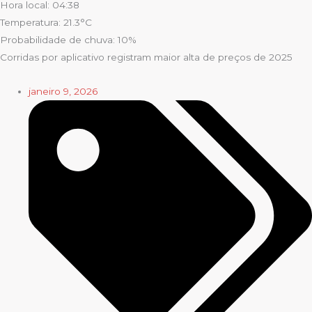
Hora local: 04:38
Temperatura: 21.3°C
Probabilidade de chuva: 10%
Corridas por aplicativo registram maior alta de preços de 2025
janeiro 9, 2026