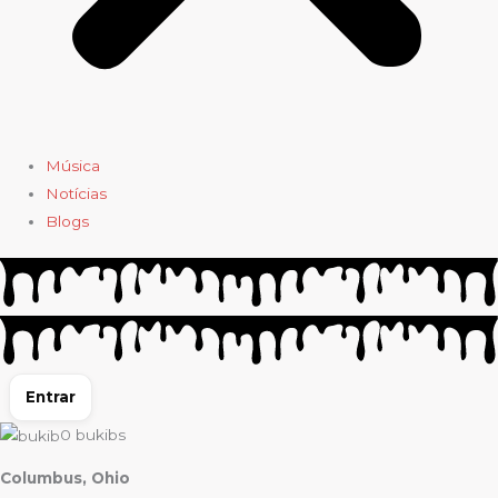
Música
Notícias
Blogs
Entrar
0
bukibs
Columbus, Ohio