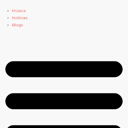
Ir
para
Música
o
Notícias
conteúdo
Blogs