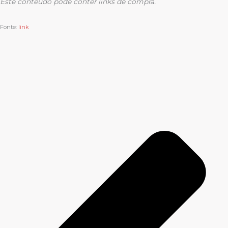
Este conteúdo pode conter links de compra.
Fonte:
link