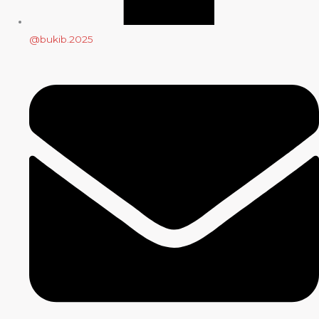
@bukib.2025