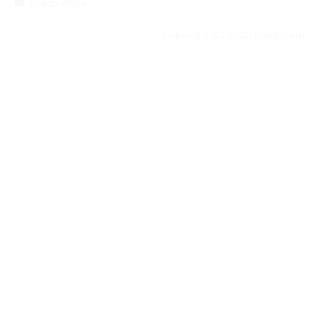
bukib-0924
Copyright (C) 2025 bukib.com