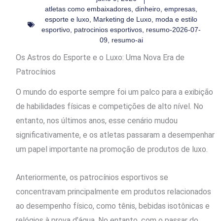
atletas como embaixadores
,
dinheiro
,
empresas
,
esporte e luxo
,
Marketing de Luxo
,
moda e estilo
esportivo
,
patrocinios esportivos
,
resumo-2026-07-
09
,
resumo-ai
Os Astros do Esporte e o Luxo: Uma Nova Era de
Patrocínios
O mundo do esporte sempre foi um palco para a exibição
de habilidades físicas e competições de alto nível. No
entanto, nos últimos anos, esse cenário mudou
significativamente, e os atletas passaram a desempenhar
um papel importante na promoção de produtos de luxo.
Anteriormente, os patrocínios esportivos se
concentravam principalmente em produtos relacionados
ao desempenho físico, como tênis, bebidas isotônicas e
relógios à prova d’água. No entanto, com o passar do