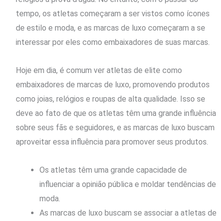
tempo, os atletas começaram a ser vistos como ícones
de estilo e moda, e as marcas de luxo começaram a se
interessar por eles como embaixadores de suas marcas.
Hoje em dia, é comum ver atletas de elite como
embaixadores de marcas de luxo, promovendo produtos
como joias, relógios e roupas de alta qualidade. Isso se
deve ao fato de que os atletas têm uma grande influência
sobre seus fãs e seguidores, e as marcas de luxo buscam
aproveitar essa influência para promover seus produtos.
Os atletas têm uma grande capacidade de
influenciar a opinião pública e moldar tendências de
moda.
As marcas de luxo buscam se associar a atletas de