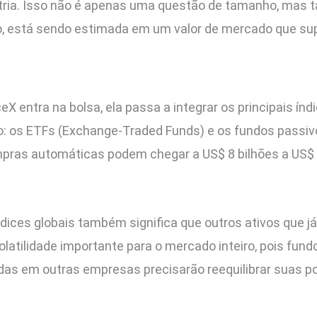
ústria. Isso não é apenas uma questão de tamanho, ma
o, está sendo estimada em um valor de mercado que sup
 entra na bolsa, ela passa a integrar os principais ín
: os ETFs (Exchange-Traded Funds) e os fundos passi
as automáticas podem chegar a US$ 8 bilhões a US$ 12
dices globais também significa que outros ativos que j
olatilidade importante para o mercado inteiro, pois fu
das em outras empresas precisarão reequilibrar suas p