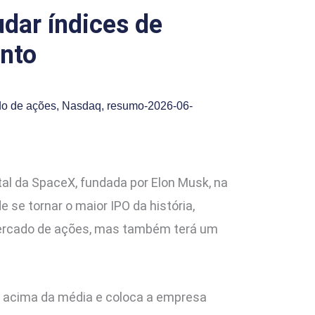
dar índices de
ento
o de ações
,
Nasdaq
,
resumo-2026-06-
tal da SpaceX, fundada por Elon Musk, na
e tornar o maior IPO da história,
 mercado de ações, mas também terá um
o acima da média e coloca a empresa