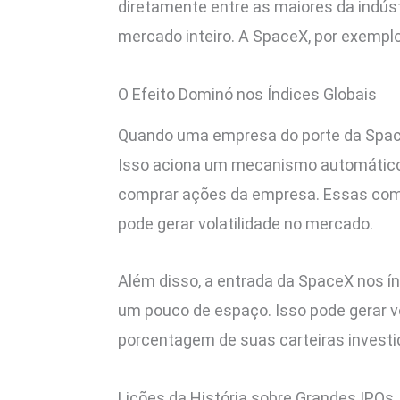
diretamente entre as maiores da ind
mercado inteiro. A SpaceX, por exempl
O Efeito Dominó nos Índices Globais
Quando uma empresa do porte da SpaceX
Isso aciona um mecanismo automático
comprar ações da empresa. Essas compr
pode gerar volatilidade no mercado.
Além disso, a entrada da SpaceX nos ín
um pouco de espaço. Isso pode gerar v
porcentagem de suas carteiras investi
Lições da História sobre Grandes IPOs