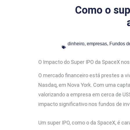
Como o sup
dinheiro
,
empresas
,
Fundos de
O Impacto do Super IPO da SpaceX nos
O mercado financeiro está prestes a vi
Nasdaq, em Nova York. Com uma captaçã
valorizando a empresa em cerca de US
impacto significativo nos fundos de in
Um super IPO, como o da SpaceX, é car