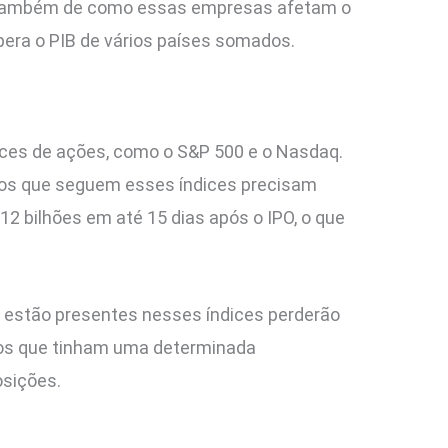
s também de como essas empresas afetam o
era o PIB de vários países somados.
dices de ações, como o S&P 500 e o Nasdaq.
vos que seguem esses índices precisam
 bilhões em até 15 dias após o IPO, o que
á estão presentes nesses índices perderão
ndos que tinham uma determinada
osições.