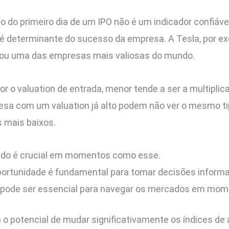
 do primeiro dia de um IPO não é um indicador confiáv
é determinante do sucesso da empresa. A Tesla, por ex
nou uma das empresas mais valiosas do mundo.
 o valuation de entrada, menor tende a ser a multiplicaç
sa com um valuation já alto podem não ver o mesmo ti
 mais baixos.
icado é crucial em momentos como esse.
oportunidade é fundamental para tomar decisões inform
 pode ser essencial para navegar os mercados em momen
o potencial de mudar significativamente os índices de