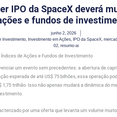
er IPO da SpaceX deverá mu
ações e fundos de investim
junho 2, 2026
 Investimento
,
Investimento em Ações
,
IPO da SpaceX
,
mercad
02
,
resumo-ai
 Índices de Ações e Fundos de Investimento
venciar um evento sem precedentes: a abertura de capi
o esperada de até US$ 75 bilhões, essa operação pode s
$ 1,75 trilhão. Isso não apenas mudará a dinâmica do
vestimento.
acterizado por uma oferta que levanta um volume muit