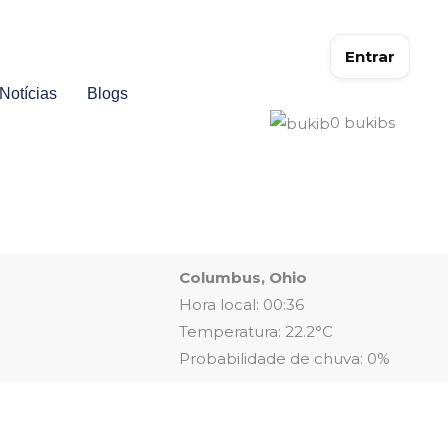
Entrar
Notícias
Blogs
0
bukibs
Columbus, Ohio
Hora local: 00:36
Temperatura: 22.2°C
Probabilidade de chuva: 0%