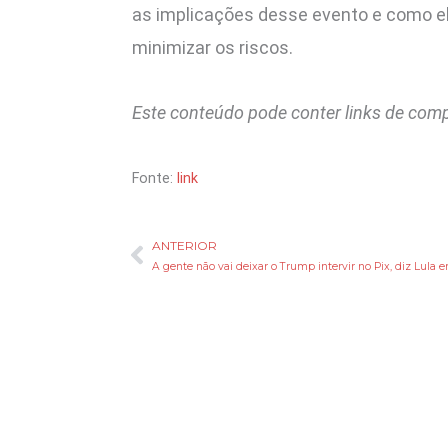
as implicações desse evento e como el
minimizar os riscos.
Este conteúdo pode conter links de com
Fonte:
link
ANTERIOR
Anterior
A gente não vai deixar o Trump intervir no Pix, diz Lula