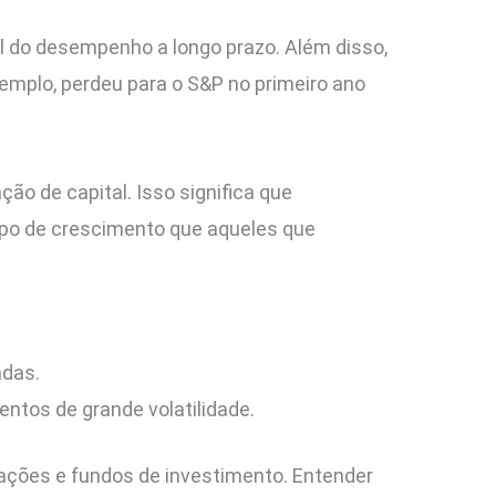
el do desempenho a longo prazo. Além disso,
emplo, perdeu para o S&P no primeiro ano
ão de capital. Isso significa que
po de crescimento que aqueles que
adas.
tos de grande volatilidade.
 ações e fundos de investimento. Entender