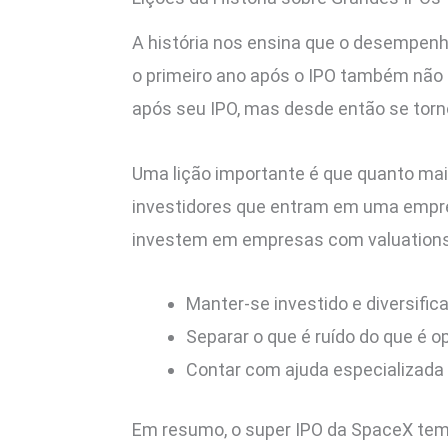
A história nos ensina que o desempenho
o primeiro ano após o IPO também não 
após seu IPO, mas desde então se tor
Uma lição importante é que quanto maior
investidores que entram em uma empre
investem em empresas com valuations
Manter-se investido e diversif
Separar o que é ruído do que é 
Contar com ajuda especializada
Em resumo, o super IPO da SpaceX tem 