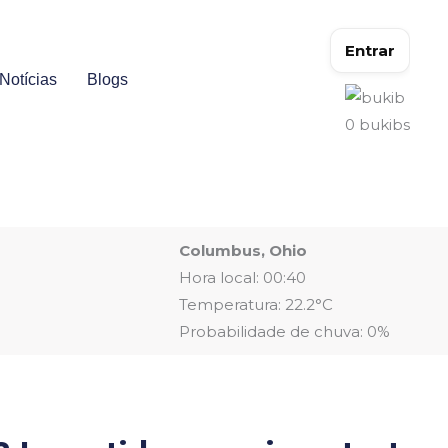
Entrar
Notícias
Blogs
0
bukibs
Columbus, Ohio
Hora local: 00:40
Temperatura: 22.2°C
Probabilidade de chuva: 0%