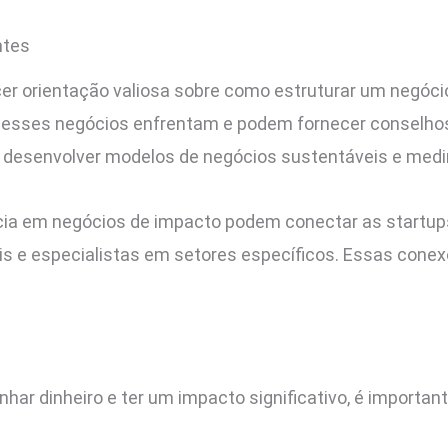
ntes
er orientação valiosa sobre como estruturar um negóci
esses negócios enfrentam e podem fornecer conselhos 
, desenvolver modelos de negócios sustentáveis e medir
cia em negócios de impacto podem conectar as startups
ais e especialistas em setores específicos. Essas cone
har dinheiro e ter um impacto significativo, é importa