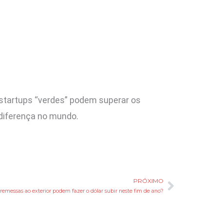
 startups “verdes” podem superar os
 diferença no mundo.
PRÓXIMO
Próxim
remessas ao exterior podem fazer o dólar subir neste fim de ano?