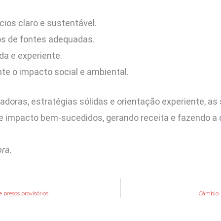
ios claro e sustentável.
tos de fontes adequadas.
da e experiente.
e o impacto social e ambiental.
doras, estratégias sólidas e orientação experiente, as
 de impacto bem-sucedidos, gerando receita e fazendo a
pra.
 presos provisórios
Câmbio: 