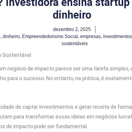
Investidora ensina startup 
dinheiro
dezembro 2, 2025
l
,
dinheiro
,
Empreendedorismo Social
,
empresas
,
investimentos
sustentáveis
 Sustentável
um negócio de impacto parece ser uma tarefa simples, 
nho para o sucesso. No entanto, na prática, é exatame
idade de captar investimentos e gerar receita de forma 
utam para transformar essas ideias em negócios lucrati
os de impacto pode ser fundamental.