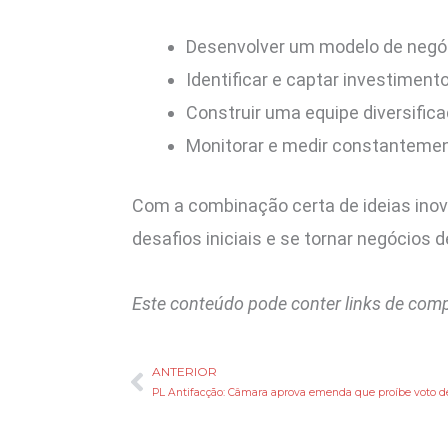
Desenvolver um modelo de negóc
Identificar e captar investimen
Construir uma equipe diversifica
Monitorar e medir constantement
Com a combinação certa de ideias inova
desafios iniciais e se tornar negócios
Este conteúdo pode conter links de com
ANTERIOR
Anterior
PL Antifacção: Câmara aprova emenda que proíbe voto de