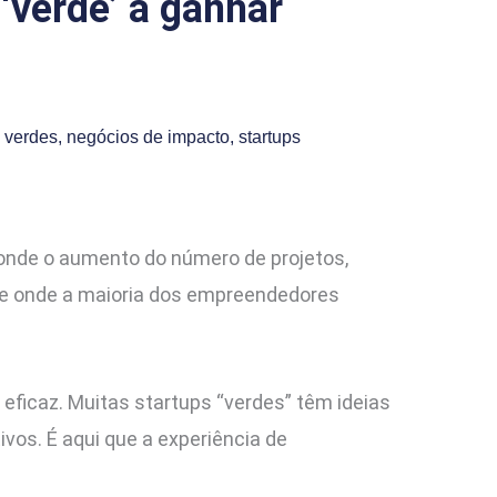
‘verde’ a ganhar
 verdes
,
negócios de impacto
,
startups
onde o aumento do número de projetos,
nte onde a maioria dos empreendedores
eficaz. Muitas startups “verdes” têm ideias
vos. É aqui que a experiência de