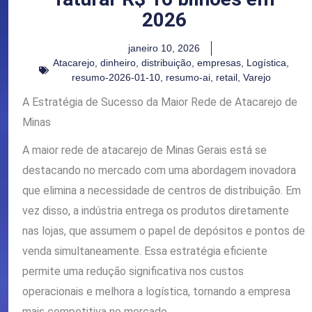
2026
janeiro 10, 2026
Atacarejo
,
dinheiro
,
distribuição
,
empresas
,
Logística
,
resumo-2026-01-10
,
resumo-ai
,
retail
,
Varejo
A Estratégia de Sucesso da Maior Rede de Atacarejo de
Minas
A maior rede de atacarejo de Minas Gerais está se
destacando no mercado com uma abordagem inovadora
que elimina a necessidade de centros de distribuição. Em
vez disso, a indústria entrega os produtos diretamente
nas lojas, que assumem o papel de depósitos e pontos de
venda simultaneamente. Essa estratégia eficiente
permite uma redução significativa nos custos
operacionais e melhora a logística, tornando a empresa
mais competitiva no mercado.