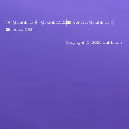
@bukib_br
@bukib.2025
contato@bukib.com
bukib-0924
Copyright (C) 2025 bukib.com