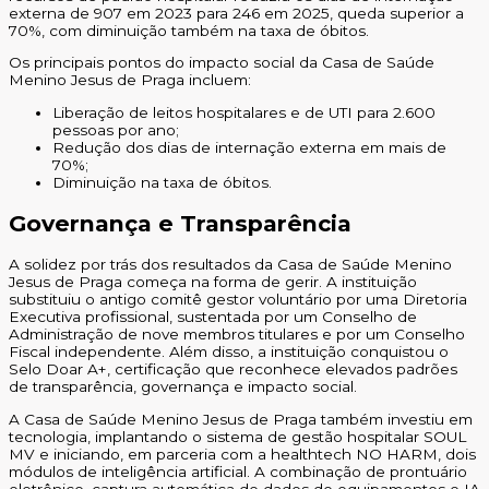
externa de 907 em 2023 para 246 em 2025, queda superior a
70%, com diminuição também na taxa de óbitos.
Os principais pontos do impacto social da Casa de Saúde
Menino Jesus de Praga incluem:
Liberação de leitos hospitalares e de UTI para 2.600
pessoas por ano;
Redução dos dias de internação externa em mais de
70%;
Diminuição na taxa de óbitos.
Governança e Transparência
A solidez por trás dos resultados da Casa de Saúde Menino
Jesus de Praga começa na forma de gerir. A instituição
substituiu o antigo comitê gestor voluntário por uma Diretoria
Executiva profissional, sustentada por um Conselho de
Administração de nove membros titulares e por um Conselho
Fiscal independente. Além disso, a instituição conquistou o
Selo Doar A+, certificação que reconhece elevados padrões
de transparência, governança e impacto social.
A Casa de Saúde Menino Jesus de Praga também investiu em
tecnologia, implantando o sistema de gestão hospitalar SOUL
MV e iniciando, em parceria com a healthtech NO HARM, dois
módulos de inteligência artificial. A combinação de prontuário
eletrônico, captura automática de dados de equipamentos e IA