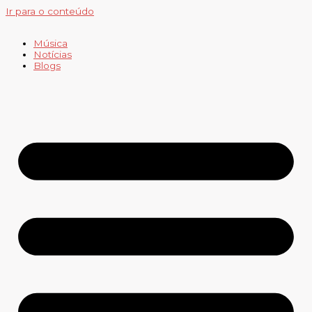
Ir para o conteúdo
Música
Notícias
Blogs