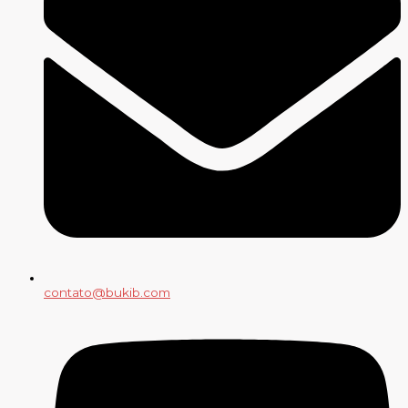
contato@bukib.com