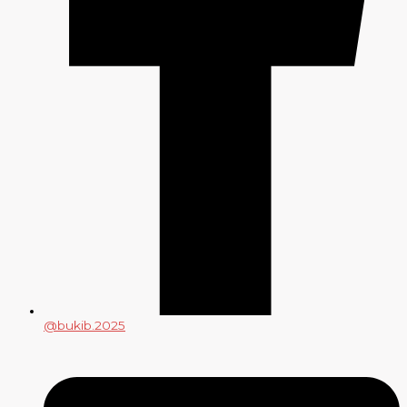
@bukib.2025