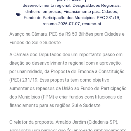
desenvolvimento regional
,
Desigualdades Regionais
,
dinheiro
,
empresas
,
Financiamento para Cidades
,
Fundo de Participação dos Municípios
,
PEC 231/19
,
resumo-2026-07-07
,
resumo-ai
Avanço na Câmara: PEC de R$ 50 Bilhões para Cidades e
Fundos do Sul e Sudeste
A Câmara dos Deputados deu um importante passo em
direção ao desenvolvimento regional com a aprovação,
por unanimidade, da Proposta de Emenda à Constituição
(PEC) 231/19. Essa proposta tem como objetivo
aumentar os repasses da União ao Fundo de Participação
dos Municípios (FPM) e criar fundos constitucionais de
financiamento para as regiões Sul e Sudeste.
O relator da proposta, Arnaldo Jardim (Cidadania-SP),
apresentou um parecer que foi aprovado simbolicamente