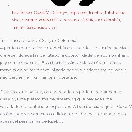
brasileirao
,
CazéTV
,
Disney+
,
esportes
,
futebol
,
futebol ao
vivo
,
resumo-2026-07-07
,
resumo-ai
,
Suíça x Colômbia
,
Transmissão esportiva
Transmissão ao Vivo: Suíça x Colômbia
A partida entre Suíça e Colômbia está sendo transmitida ao vivo,
oferecendo aos fãs de futebol a oportunidade de acompanhar o
jogo em tempo real. Essa transmissão exclusiva é uma ótima
maneira de se manter atualizado sobre o andamento do jogo e
não perder nenhum lance importante.
Para assistir à partida, os espectadores podem contar com a
CazéTV, uma plataforma de streaming que oferece uma
variedade de conteúdos esportivos. A boa notícia é que a CazéTV
está disponível sem custo adicional no Disney+, tornando mais
acessível para os fãs de futebol.