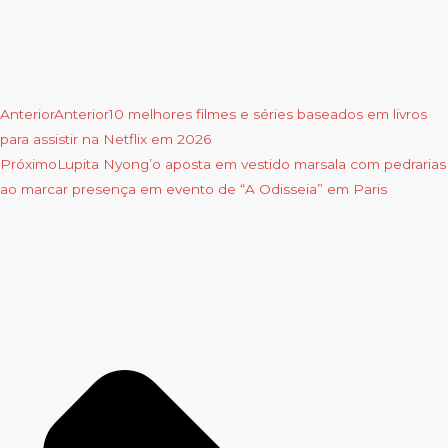
Anterior
Anterior
10 melhores filmes e séries baseados em livros
para assistir na Netflix em 2026
Próximo
Lupita Nyong’o aposta em vestido marsala com pedrarias
ao marcar presença em evento de “A Odisseia” em Paris