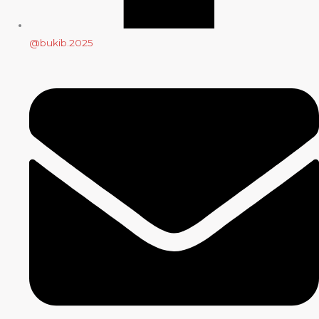
@bukib.2025