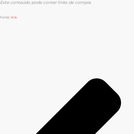
Este conteúdo pode conter links de compra.
Fonte:
link