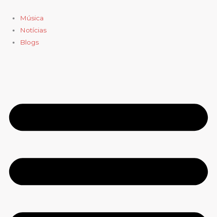
Ir
para
Música
o
Notícias
conteúdo
Blogs