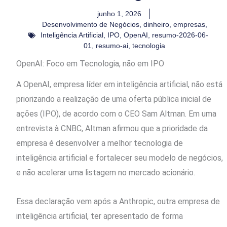
junho 1, 2026
Desenvolvimento de Negócios
,
dinheiro
,
empresas
,
Inteligência Artificial
,
IPO
,
OpenAI
,
resumo-2026-06-
01
,
resumo-ai
,
tecnologia
OpenAI: Foco em Tecnologia, não em IPO
A OpenAI, empresa líder em inteligência artificial, não está
priorizando a realização de uma oferta pública inicial de
ações (IPO), de acordo com o CEO Sam Altman. Em uma
entrevista à CNBC, Altman afirmou que a prioridade da
empresa é desenvolver a melhor tecnologia de
inteligência artificial e fortalecer seu modelo de negócios,
e não acelerar uma listagem no mercado acionário.
Essa declaração vem após a Anthropic, outra empresa de
inteligência artificial, ter apresentado de forma