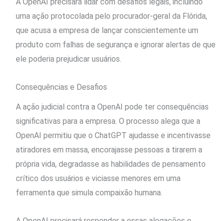
A OpenAI precisará lidar com desafios legais, incluindo
uma ação protocolada pelo procurador-geral da Flórida,
que acusa a empresa de lançar conscientemente um
produto com falhas de segurança e ignorar alertas de que
ele poderia prejudicar usuários.
Consequências e Desafios
A ação judicial contra a OpenAI pode ter consequências
significativas para a empresa. O processo alega que a
OpenAI permitiu que o ChatGPT ajudasse e incentivasse
atiradores em massa, encorajasse pessoas a tirarem a
própria vida, degradasse as habilidades de pensamento
crítico dos usuários e viciasse menores em uma
ferramenta que simula compaixão humana.
A OpenAI precisará responder a essas alegações e