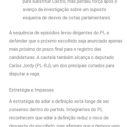
para substituir Castro, mas perdeu força após o
avanço da investigação sobre um suposto
esquema de desvio de cotas parlamentares.
A sequência de episódios levou dirigentes do PL a
defender que o próximo escolhido seja anunciado apenas
mais próximo do prazo final para o registro das
candidaturas. A cautela também alcança o deputado
Carlos Jordy (PL-RJ), um dos principais cotados para
disputar a vaga.
Estratégia e Impasses
A estratégia de adiar a definição está longe de ser
consenso dentro do partido. Integrantes do PL
reconhecem que adiar a definição reduz o risco de
desgaste do escolhido, mas afirmam que a demora vem