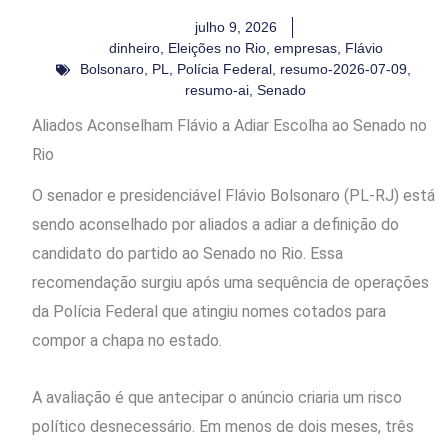
julho 9, 2026
dinheiro
,
Eleições no Rio
,
empresas
,
Flávio
Bolsonaro
,
PL
,
Polícia Federal
,
resumo-2026-07-09
,
resumo-ai
,
Senado
Aliados Aconselham Flávio a Adiar Escolha ao Senado no
Rio
O senador e presidenciável Flávio Bolsonaro (PL-RJ) está
sendo aconselhado por aliados a adiar a definição do
candidato do partido ao Senado no Rio. Essa
recomendação surgiu após uma sequência de operações
da Polícia Federal que atingiu nomes cotados para
compor a chapa no estado.
A avaliação é que antecipar o anúncio criaria um risco
político desnecessário. Em menos de dois meses, três