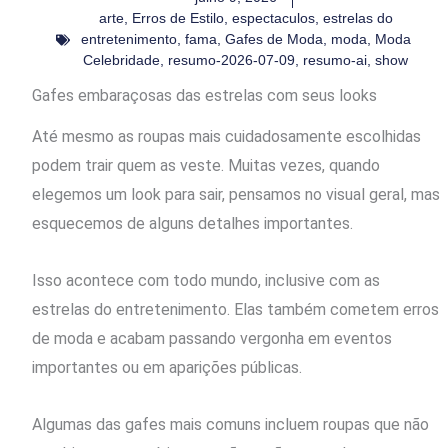
arte
,
Erros de Estilo
,
espectaculos
,
estrelas do
entretenimento
,
fama
,
Gafes de Moda
,
moda
,
Moda
Celebridade
,
resumo-2026-07-09
,
resumo-ai
,
show
Gafes embaraçosas das estrelas com seus looks
Até mesmo as roupas mais cuidadosamente escolhidas
podem trair quem as veste. Muitas vezes, quando
elegemos um look para sair, pensamos no visual geral, mas
esquecemos de alguns detalhes importantes.
Isso acontece com todo mundo, inclusive com as
estrelas do entretenimento. Elas também cometem erros
de moda e acabam passando vergonha em eventos
importantes ou em aparições públicas.
Algumas das gafes mais comuns incluem roupas que não