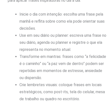
para aplicar frases inspiradoras no dia a dia:
Inicie o dia com intenção: escolha uma frase pela
manhã e reflita sobre como ela pode orientar suas
decisões.
Use em seu diário ou planner: escreva uma frase no
seu diário, agenda ou planner e registre o que ela
representa no momento atual.
Transforme em mantras: frases como “a felicidade
é o caminho” ou “a paz vem de dentro” podem ser
repetidas em momentos de estresse, ansiedade
ou dispersão.
Crie lembretes visuais: coloque frases em locais
estratégicos, como post-its, tela do celular, mesa
de trabalho ou quadro no escritório.