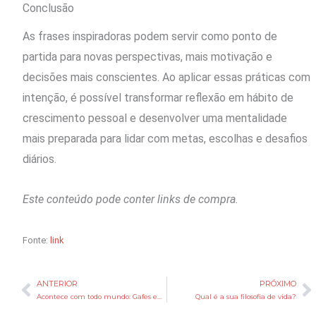
Conclusão
As frases inspiradoras podem servir como ponto de
partida para novas perspectivas, mais motivação e
decisões mais conscientes. Ao aplicar essas práticas com
intenção, é possível transformar reflexão em hábito de
crescimento pessoal e desenvolver uma mentalidade
mais preparada para lidar com metas, escolhas e desafios
diários.
Este conteúdo pode conter links de compra.
Fonte:
link
ANTERIOR
PRÓXIMO
Anterior
P
Acontece com todo mundo: Gafes embaraçosas das estrelas com seus looks
Qual é a sua filosofia de vida?