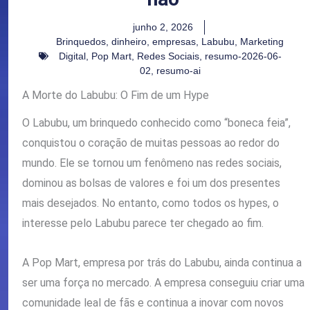
junho 2, 2026
Brinquedos
,
dinheiro
,
empresas
,
Labubu
,
Marketing
Digital
,
Pop Mart
,
Redes Sociais
,
resumo-2026-06-
02
,
resumo-ai
A Morte do Labubu: O Fim de um Hype
O Labubu, um brinquedo conhecido como “boneca feia”,
conquistou o coração de muitas pessoas ao redor do
mundo. Ele se tornou um fenômeno nas redes sociais,
dominou as bolsas de valores e foi um dos presentes
mais desejados. No entanto, como todos os hypes, o
interesse pelo Labubu parece ter chegado ao fim.
A Pop Mart, empresa por trás do Labubu, ainda continua a
ser uma força no mercado. A empresa conseguiu criar uma
comunidade leal de fãs e continua a inovar com novos