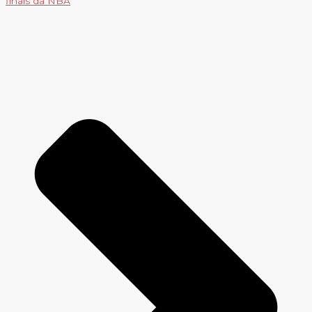
finais da NBA