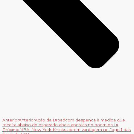
Anterior
Anterior
Ação da Broadcom despenca à medida que
receita abaixo do esperado abala apostas no boom da IA
Próximo
NBA: New York Knicks abrem vantagem no Jogo 1 das