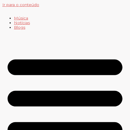
Ir para o conteúdo
Música
Notícias
Blogs