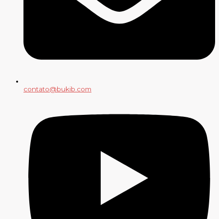
contato@bukib.com