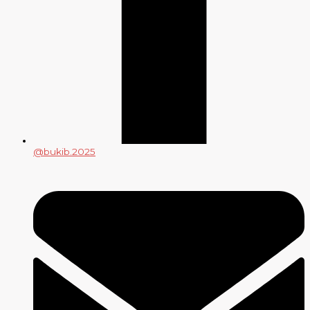
@bukib.2025