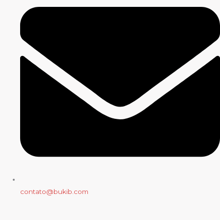
contato@bukib.com