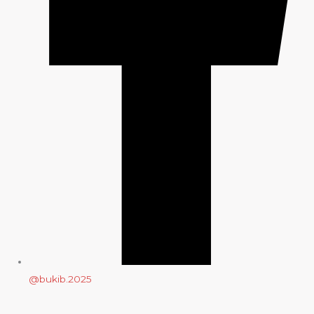
@bukib.2025