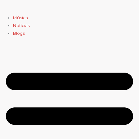
Ir
para
Música
o
Notícias
conteúdo
Blogs