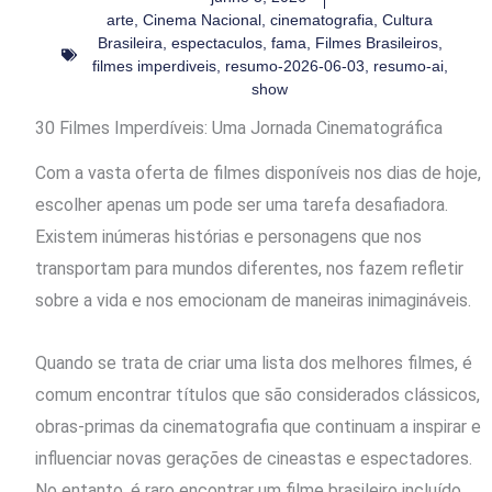
arte
,
Cinema Nacional
,
cinematografia
,
Cultura
Brasileira
,
espectaculos
,
fama
,
Filmes Brasileiros
,
filmes imperdiveis
,
resumo-2026-06-03
,
resumo-ai
,
show
30 Filmes Imperdíveis: Uma Jornada Cinematográfica
Com a vasta oferta de filmes disponíveis nos dias de hoje,
escolher apenas um pode ser uma tarefa desafiadora.
Existem inúmeras histórias e personagens que nos
transportam para mundos diferentes, nos fazem refletir
sobre a vida e nos emocionam de maneiras inimagináveis.
Quando se trata de criar uma lista dos melhores filmes, é
comum encontrar títulos que são considerados clássicos,
obras-primas da cinematografia que continuam a inspirar e
influenciar novas gerações de cineastas e espectadores.
No entanto, é raro encontrar um filme brasileiro incluído