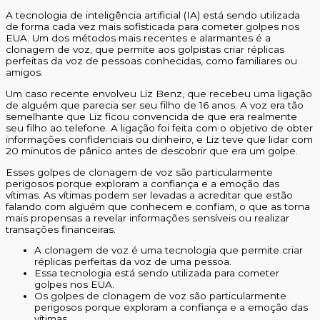
A tecnologia de inteligência artificial (IA) está sendo utilizada
de forma cada vez mais sofisticada para cometer golpes nos
EUA. Um dos métodos mais recentes e alarmantes é a
clonagem de voz, que permite aos golpistas criar réplicas
perfeitas da voz de pessoas conhecidas, como familiares ou
amigos.
Um caso recente envolveu Liz Benz, que recebeu uma ligação
de alguém que parecia ser seu filho de 16 anos. A voz era tão
semelhante que Liz ficou convencida de que era realmente
seu filho ao telefone. A ligação foi feita com o objetivo de obter
informações confidenciais ou dinheiro, e Liz teve que lidar com
20 minutos de pânico antes de descobrir que era um golpe.
Esses golpes de clonagem de voz são particularmente
perigosos porque exploram a confiança e a emoção das
vítimas. As vítimas podem ser levadas a acreditar que estão
falando com alguém que conhecem e confiam, o que as torna
mais propensas a revelar informações sensíveis ou realizar
transações financeiras.
A clonagem de voz é uma tecnologia que permite criar
réplicas perfeitas da voz de uma pessoa.
Essa tecnologia está sendo utilizada para cometer
golpes nos EUA.
Os golpes de clonagem de voz são particularmente
perigosos porque exploram a confiança e a emoção das
vítimas.