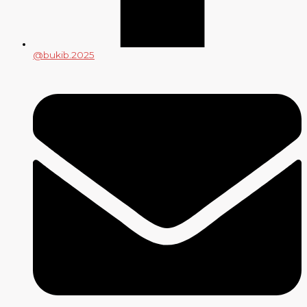
@bukib.2025