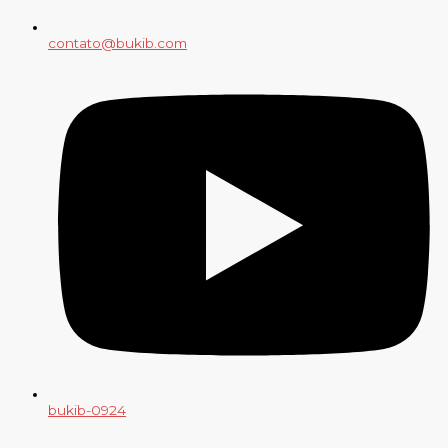
contato@bukib.com
bukib-0924
Copyright (C) 2025 bukib.com