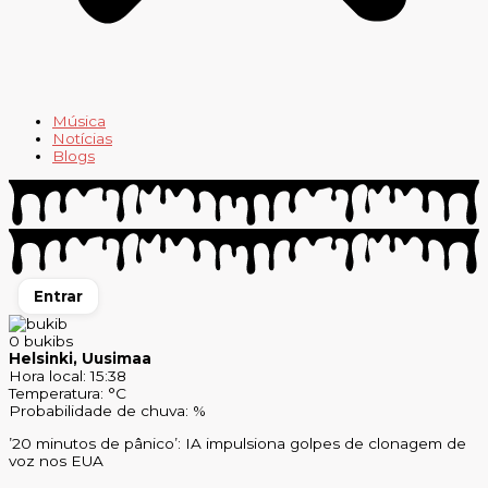
Música
Notícias
Blogs
Entrar
0
bukibs
Helsinki, Uusimaa
Hora local: 15:38
Temperatura: °C
Probabilidade de chuva: %
’20 minutos de pânico’: IA impulsiona golpes de clonagem de
voz nos EUA