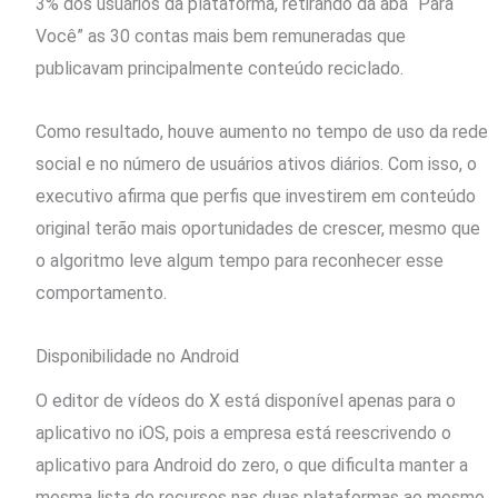
3% dos usuários da plataforma, retirando da aba “Para
Você” as 30 contas mais bem remuneradas que
publicavam principalmente conteúdo reciclado.
Como resultado, houve aumento no tempo de uso da rede
social e no número de usuários ativos diários. Com isso, o
executivo afirma que perfis que investirem em conteúdo
original terão mais oportunidades de crescer, mesmo que
o algoritmo leve algum tempo para reconhecer esse
comportamento.
Disponibilidade no Android
O editor de vídeos do X está disponível apenas para o
aplicativo no iOS, pois a empresa está reescrivendo o
aplicativo para Android do zero, o que dificulta manter a
mesma lista de recursos nas duas plataformas ao mesmo