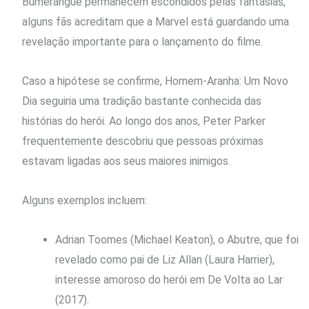
Bumerangue permanecem escondidos pelas fantasias,
alguns fãs acreditam que a Marvel está guardando uma
revelação importante para o lançamento do filme.
Caso a hipótese se confirme, Homem-Aranha: Um Novo
Dia seguiria uma tradição bastante conhecida das
histórias do herói. Ao longo dos anos, Peter Parker
frequentemente descobriu que pessoas próximas
estavam ligadas aos seus maiores inimigos.
Alguns exemplos incluem:
Adrian Toomes (Michael Keaton), o Abutre, que foi
revelado como pai de Liz Allan (Laura Harrier),
interesse amoroso do herói em De Volta ao Lar
(2017).