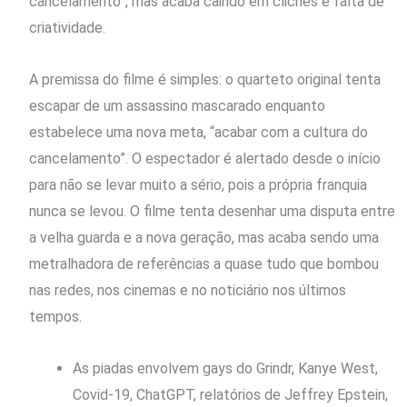
cancelamento”, mas acaba caindo em clichês e falta de
criatividade.
A premissa do filme é simples: o quarteto original tenta
escapar de um assassino mascarado enquanto
estabelece uma nova meta, “acabar com a cultura do
cancelamento”. O espectador é alertado desde o início
para não se levar muito a sério, pois a própria franquia
nunca se levou. O filme tenta desenhar uma disputa entre
a velha guarda e a nova geração, mas acaba sendo uma
metralhadora de referências a quase tudo que bombou
nas redes, nos cinemas e no noticiário nos últimos
tempos.
As piadas envolvem gays do Grindr, Kanye West,
Covid-19, ChatGPT, relatórios de Jeffrey Epstein,