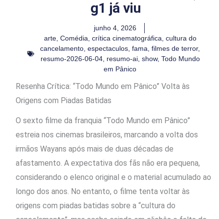
g1 já viu
junho 4, 2026
arte
,
Comédia
,
crítica cinematográfica
,
cultura do
cancelamento
,
espectaculos
,
fama
,
filmes de terror
,
resumo-2026-06-04
,
resumo-ai
,
show
,
Todo Mundo
em Pânico
Resenha Crítica: “Todo Mundo em Pânico” Volta às
Origens com Piadas Batidas
O sexto filme da franquia “Todo Mundo em Pânico”
estreia nos cinemas brasileiros, marcando a volta dos
irmãos Wayans após mais de duas décadas de
afastamento. A expectativa dos fãs não era pequena,
considerando o elenco original e o material acumulado ao
longo dos anos. No entanto, o filme tenta voltar às
origens com piadas batidas sobre a “cultura do