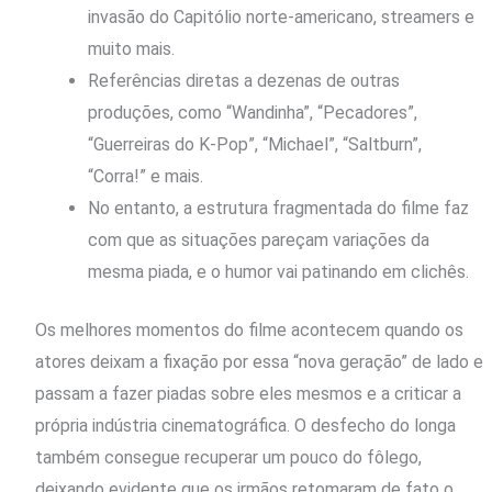
invasão do Capitólio norte-americano, streamers e
muito mais.
Referências diretas a dezenas de outras
produções, como “Wandinha”, “Pecadores”,
“Guerreiras do K-Pop”, “Michael”, “Saltburn”,
“Corra!” e mais.
No entanto, a estrutura fragmentada do filme faz
com que as situações pareçam variações da
mesma piada, e o humor vai patinando em clichês.
Os melhores momentos do filme acontecem quando os
atores deixam a fixação por essa “nova geração” de lado e
passam a fazer piadas sobre eles mesmos e a criticar a
própria indústria cinematográfica. O desfecho do longa
também consegue recuperar um pouco do fôlego,
deixando evidente que os irmãos retomaram de fato o