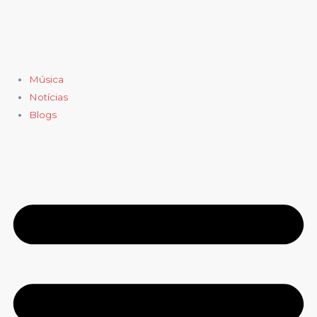
Ir
para
o
conteúdo
Música
Notícias
Blogs