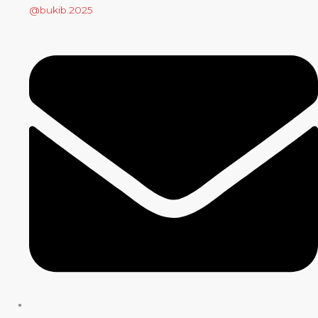
@bukib.2025