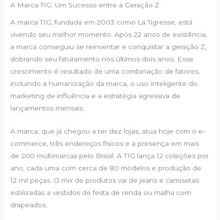
A Marca TIG: Um Sucesso entre a Geração Z
A marca TIG, fundada em 2003 como La Tigresse, está
vivendo seu melhor momento. Após 22 anos de existência,
a marca conseguiu se reinventar e conquistar a geração Z,
dobrando seu faturamento nos últimos dois anos. Esse
crescimento é resultado de uma combinação de fatores,
incluindo a humanização da marca, o uso inteligente do
marketing de influência e a estratégia agressiva de
lançamentos mensais.
A marca, que já chegou a ter dez lojas, atua hoje com o e-
commerce, três endereços físicos e a presença em mais
de 200 multimarcas pelo Brasil. A TIG lança 12 coleções por
ano, cada uma com cerca de 80 modelos e produção de
12 mil peças. O mix de produtos vai de jeans e camisetas
estilizadas a vestidos de festa de renda ou malha com
drapeados.