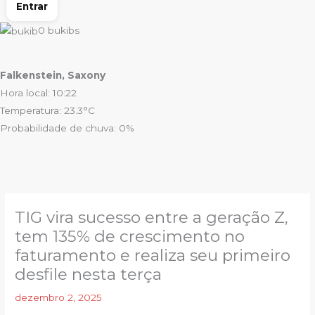
Entrar
0
bukibs
Falkenstein, Saxony
Hora local: 10:22
Temperatura: 23.3°C
Probabilidade de chuva: 0%
TIG vira sucesso entre a geração Z,
tem 135% de crescimento no
faturamento e realiza seu primeiro
desfile nesta terça
dezembro 2, 2025