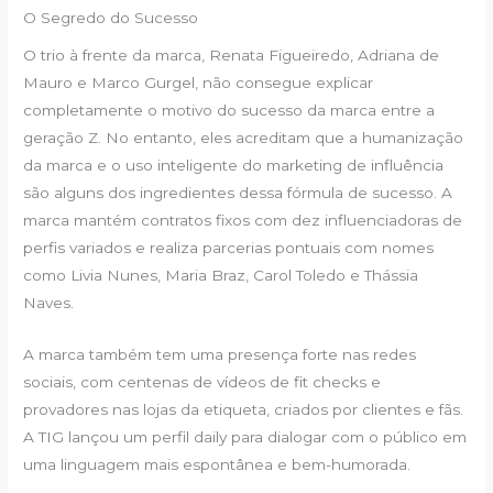
O Segredo do Sucesso
O trio à frente da marca, Renata Figueiredo, Adriana de
Mauro e Marco Gurgel, não consegue explicar
completamente o motivo do sucesso da marca entre a
geração Z. No entanto, eles acreditam que a humanização
da marca e o uso inteligente do marketing de influência
são alguns dos ingredientes dessa fórmula de sucesso. A
marca mantém contratos fixos com dez influenciadoras de
perfis variados e realiza parcerias pontuais com nomes
como Livia Nunes, Maria Braz, Carol Toledo e Thássia
Naves.
A marca também tem uma presença forte nas redes
sociais, com centenas de vídeos de fit checks e
provadores nas lojas da etiqueta, criados por clientes e fãs.
A TIG lançou um perfil daily para dialogar com o público em
uma linguagem mais espontânea e bem-humorada.