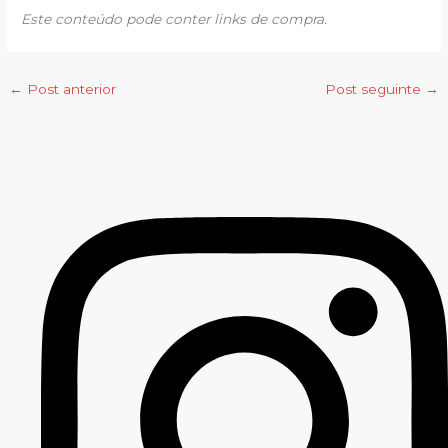
Este conteúdo pode conter links de compra.
←
Post anterior
Post seguinte
→