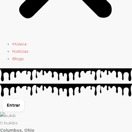
Música
Notícias
Blogs
Entrar
0
bukibs
Columbus, Ohio