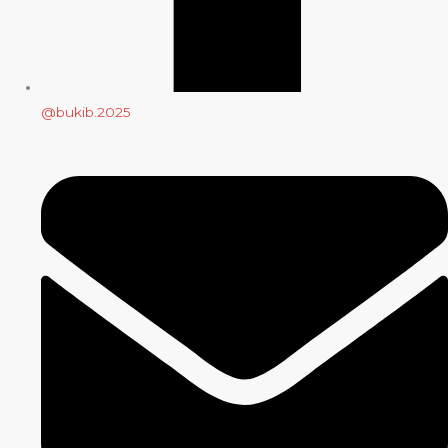
@bukib.2025