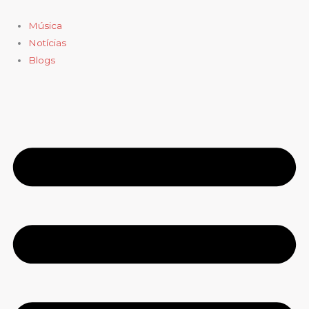
Ir
para
Música
o
Notícias
conteúdo
Blogs