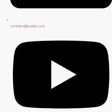
contato@bukib.com