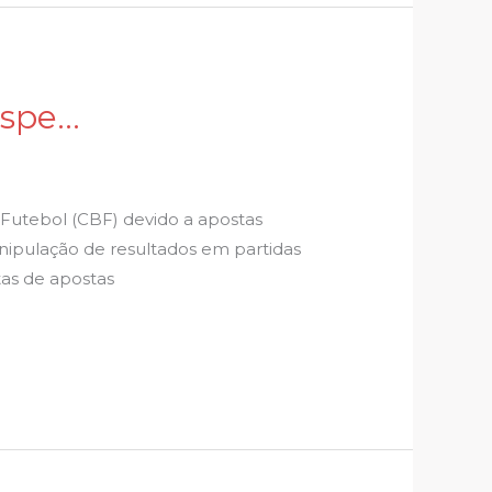
uspe…
 Futebol (CBF) devido a apostas
nipulação de resultados em partidas
tas de apostas