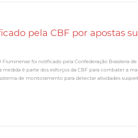
ficado pela CBF por apostas s
Fluminense foi notificado pela Confederação Brasileira de
ssa medida é parte dos esforços da CBF para combater a ma
 sistema de monitoramento para detectar atividades suspei