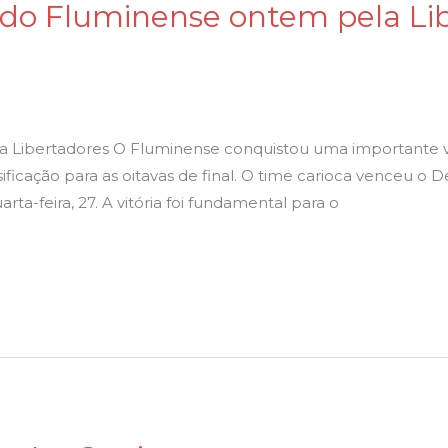
 do Fluminense ontem pela Lib
 Libertadores O Fluminense conquistou uma importante vi
ificação para as oitavas de final. O time carioca venceu o D
rta-feira, 27. A vitória foi fundamental para o