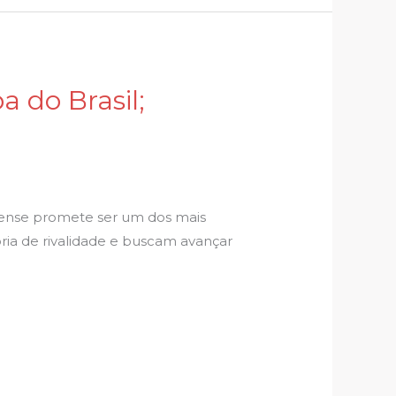
 do Brasil;
nense promete ser um dos mais
ória de rivalidade e buscam avançar