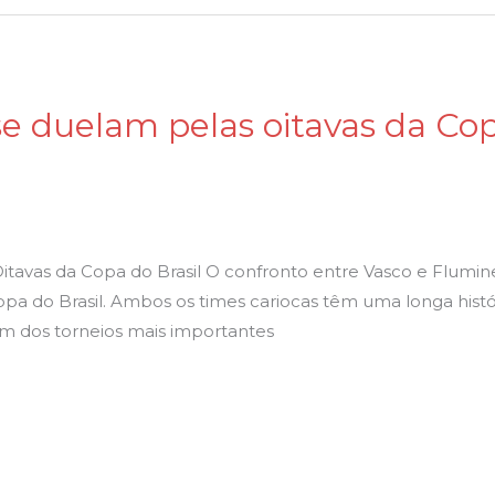
 duelam pelas oitavas da Copa
tavas da Copa do Brasil O confronto entre Vasco e Flumi
Copa do Brasil. Ambos os times cariocas têm uma longa hist
um dos torneios mais importantes