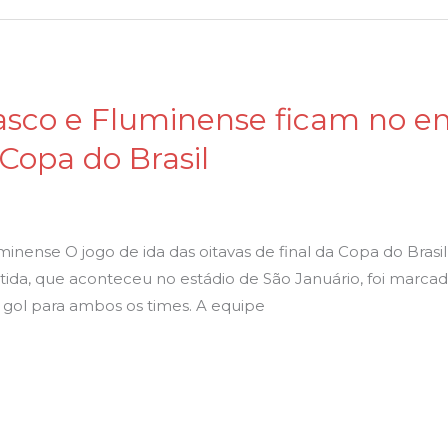
asco e Fluminense ficam no e
 Copa do Brasil
nense O jogo de ida das oitavas de final da Copa do Brasi
ida, que aconteceu no estádio de São Januário, foi marcad
 gol para ambos os times. A equipe