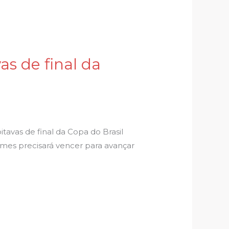
s de final da
avas de final da Copa do Brasil
imes precisará vencer para avançar