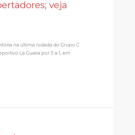
ertadores; veja
tória na última rodada do Grupo C
eportivo La Guaira por 3 a 1, em