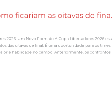
omo ficariam as oitavas de fin
ores 2026: Um Novo Formato A Copa Libertadores 2026 est
tos das oitavas de final. É uma oportunidade para os times 
valor e habilidade no campo. Anteriormente, os confrontos