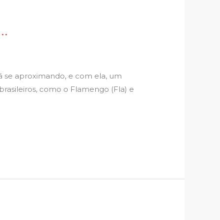
a…
á se aproximando, e com ela, um
brasileiros, como o Flamengo (Fla) e