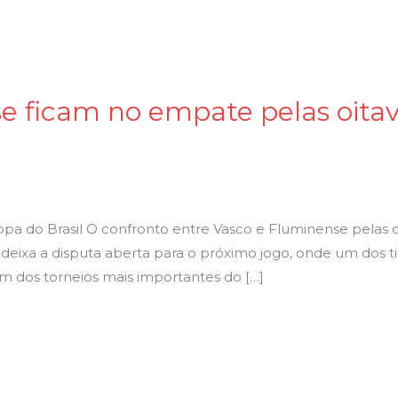
e ficam no empate pelas oitava
 do Brasil O confronto entre Vasco e Fluminense pelas oit
deixa a disputa aberta para o próximo jogo, onde um dos t
m dos torneios mais importantes do […]