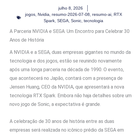
julho 8, 2026
jogos
,
Nvidia
,
resumo-2026-07-08
,
resumo-ai
,
RTX
Spark
,
SEGA
,
Sonic
,
tecnologia
A Parceria NVIDIA e SEGA: Um Encontro para Celebrar 30
Anos de História
A NVIDIA e a SEGA, duas empresas gigantes no mundo da
tecnologia e dos jogos, estão se reunindo novamente
após uma longa parceria na década de 1990. O evento,
que acontecerá no Japão, contará com a presença de
Jensen Huang, CEO da NVIDIA, que apresentará a nova
tecnologia RTX Spark. Embora não haja detalhes sobre um
novo jogo de Sonic, a expectativa é grande.
A celebração de 30 anos de história entre as duas
empresas será realizada no icônico prédio da SEGA em