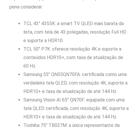
pena considerar:
TCL 43″ 43S5K: a smart TV QLED mais barata da
lista, com tela de 43 polegadas, resolução Full HD
e suporte a HDR10.
TCL 50″ P7K: oferece resolução 4K e suporte a
conteúdos HDR10+, com taxa de atualização de
60 Hz.
Samsung 55″ QN55QN70FA: certificada como uma
verdadeira tela QLED, com resolução 4K, suporte a
HDR10+ e taxa de atualização de até 144 Hz.
Samsung Vision AI 65″ QN70F: equipada com uma
tela QLED certificada, com resolução 4K, suporte a
HDR10+ e taxa de atualização de até 144 Hz.
Toshiba 75″ TB037M: a única representante da