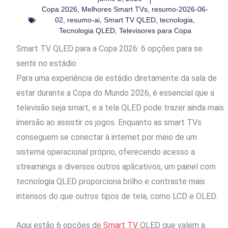
Copa 2026
,
Melhores Smart TVs
,
resumo-2026-06-
02
,
resumo-ai
,
Smart TV QLED
,
tecnologia
,
Tecnologia QLED
,
Televisores para Copa
Smart TV QLED para a Copa 2026: 6 opções para se
sentir no estádio
Para uma experiência de estádio diretamente da sala de
estar durante a Copa do Mundo 2026, é essencial que a
televisão seja smart, e a tela QLED pode trazer ainda mais
imersão ao assistir os jogos. Enquanto as smart TVs
conseguem se conectar à internet por meio de um
sistema operacional próprio, oferecendo acesso a
streamings e diversos outros aplicativos, um painel com
tecnologia QLED proporciona brilho e contraste mais
intensos do que outros tipos de tela, como LCD e OLED.
Aqui estão 6 opções de
Smart TV
QLED que valem a