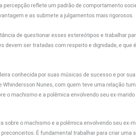
sa percepção reflete um padrão de comportamento societ
vantagem e as submete a julgamentos mais rigorosos.
ncia de questionar esses estereótipos e trabalhar par
eres devem ser tratadas com respeito e dignidade, e q
leira conhecida por suas músicas de sucesso e por sua
e Whindersson Nunes, com quem teve uma relação tumu
bre o machismo e a polêmica envolvendo seu ex-marido 
za sobre o machismo e a polêmica envolvendo seu ex-
preconceitos. É fundamental trabalhar para criar uma so