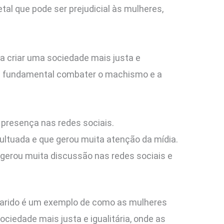
al que pode ser prejudicial às mulheres,
a criar uma sociedade mais justa e
ue é fundamental combater o machismo e a
 presença nas redes sociais.
ltuada e que gerou muita atenção da mídia.
gerou muita discussão nas redes sociais e
marido é um exemplo de como as mulheres
ciedade mais justa e igualitária, onde as