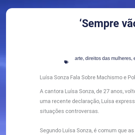
‘Sempre vão
arte
,
direitos das mulheres
,
Luísa Sonza Fala Sobre Machismo e Po
A cantora Luísa Sonza, de 27 anos, vo
uma recente declaração, Luísa expres
situações controversas.
Segundo Luísa Sonza, é comum que as 