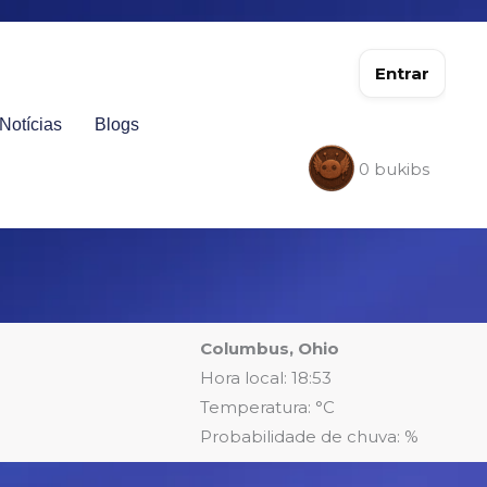
Entrar
Notícias
Blogs
0
bukibs
Columbus, Ohio
Hora local: 18:53
Temperatura: °C
Probabilidade de chuva: %